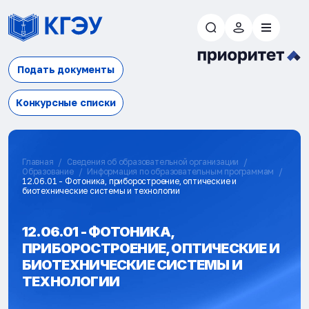
Подать документы
Конкурсные списки
Главная
Сведения об образовательной организации
Образование
Информация по образовательным программам
12.06.01 - Фотоника, приборостроение, оптические и
биотехнические системы и технологии
12.06.01 - ФОТОНИКА,
ПРИБОРОСТРОЕНИЕ, ОПТИЧЕСКИЕ И
БИОТЕХНИЧЕСКИЕ СИСТЕМЫ И
ТЕХНОЛОГИИ