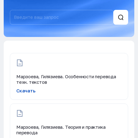
Марзоева, Гилязиева. Особенности перевода
техн. текстов
Скачать
Марзоева, Гилязиева. Теория и практика
перевода