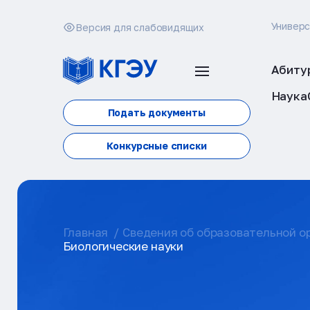
Универ
Версия для слабовидящих
Абиту
Наука
Подать документы
Конкурсные списки
Главная
Сведения об образовательной о
Биологические науки