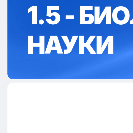
1.5 - Б
НАУКИ