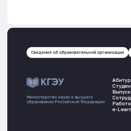
Сведения об образовательной организации
Абитур
Студен
Выпуск
Сотруд
Министерство науки и высшего
образования Российской Федерации
Работо
e-Learn