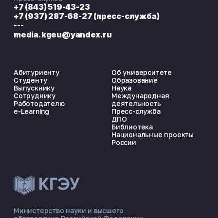
+7 (843) 519-43-23
+7 (937) 287-68-27 (пресс-служба)
---
media.kgeu@yandex.ru
Абитуриенту
Об университете
Студенту
Образование
Выпускнику
Наука
Сотруднику
Международная
Работодателю
деятельность
e-Learning
Пресс-служба
ДПО
Библиотека
Национальные проекты
России
ЭНЕРГОКОД — ПОМОЩНИК КГЭУ
ONLINE ·
Министерство науки и высшего