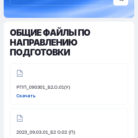
ОБЩИЕ ФАЙЛЫ ПО
НАПРАВЛЕНИЮ
ПОДГОТОВКИ
РПП_090301_Б2.О.01(У)
Скачать
2023_09.03.01_Б2 О.02 (П)