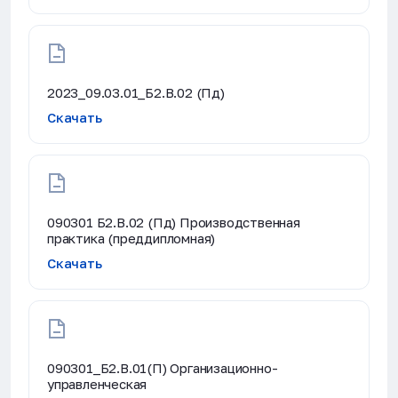
2023_09.03.01_Б2.В.02 (Пд)
Скачать
090301 Б2.В.02 (Пд) Производственная
практика (преддипломная)
Скачать
090301_Б2.В.01(П) Организационно-
управленческая