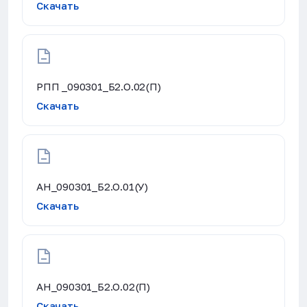
Скачать
РПП _090301_Б2.О.02(П)
Скачать
АН_090301_Б2.О.01(У)
Скачать
АН_090301_Б2.О.02(П)
Скачать