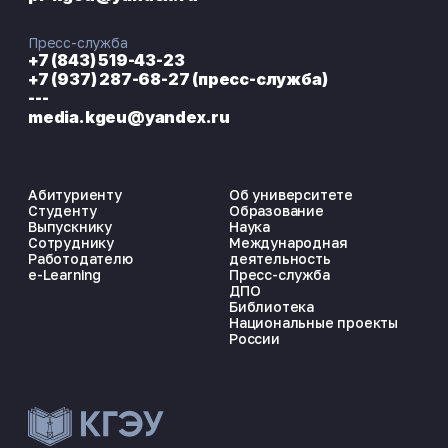
Пресс-служба
+7 (843) 519-43-23
+7 (937) 287-68-27 (пресс-служба)
---
media.kgeu@yandex.ru
Абитуриенту
Об университете
Студенту
Образование
Выпускнику
Наука
Сотруднику
Международная
Работодателю
деятельность
e-Learning
Пресс-служба
ДПО
Библиотека
Национальные проекты
России
ЭНЕРГОКОД — ПОМОЩНИК КГЭУ