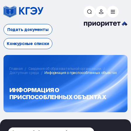
Подать документы
Конкурсные списки
Главная
Сведения об образовательной организации
Доступная среда
Информация о приспособленных объектах
ИНФОРМАЦИЯ О
ПРИСПОСОБЛЕННЫХ ОБЪЕКТАХ