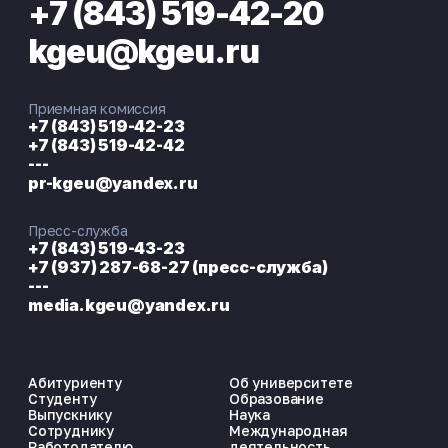
+7 (843) 519-42-20
kgeu@kgeu.ru
Приемная комиссия
+7 (843) 519-42-23
+7 (843) 519-42-42
---
pr-kgeu@yandex.ru
Пресс-служба
+7 (843) 519-43-23
+7 (937) 287-68-27 (пресс-служба)
---
media.kgeu@yandex.ru
Абитуриенту
Об университете
Студенту
Образование
Выпускнику
Наука
Сотруднику
Международная
Работодателю
деятельность