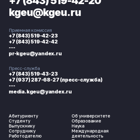
+7 (843) 519-42-20
kgeu@kgeu.ru
Приемная комиссия
+7 (843) 519-42-23
+7 (843) 519-42-42
---
pr-kgeu@yandex.ru
Пресс-служба
+7 (843) 519-43-23
+7 (937) 287-68-27 (пресс-служба)
---
media.kgeu@yandex.ru
Абитуриенту
Об университете
Студенту
Образование
Выпускнику
Наука
Сотруднику
Международная
Работодателю
деятельность