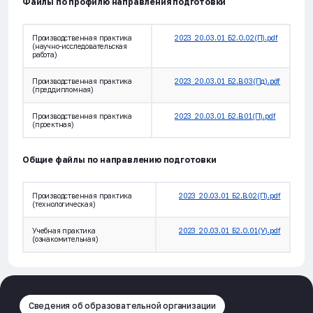
Файлы по профилю направления подготовки
Производственная практика
2023_20.03.01_Б2.О.02(П).pdf
(научно-исследовательская
работа)
Производственная практика
2023_20.03.01_Б2.В.03(Пд).pdf
(преддипломная)
Производственная практика
2023_20.03.01_Б2.В.01(П).pdf
(проектная)
Общие файлы по направлению подготовки
Производственная практика
2023_20.03.01_Б2.В.02(П).pdf
(технологическая)
Учебная практика
2023_20.03.01_Б2.О.01(У).pdf
(ознакомительная)
Сведения об образовательной организации