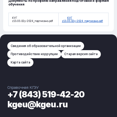
Документы по профилю направления подготовки и формам
обучения
КУГ
КУГ
z13.03.02у-2024_подписано.pdf
z13.03.02у-2024_подписано.pdf
Сведения об образовательной организации
Противодействие коррупции
Старая версия сайта
Карта сайта
Справочная КГЭУ
+7 (843) 519-42-20
kgeu@kgeu.ru