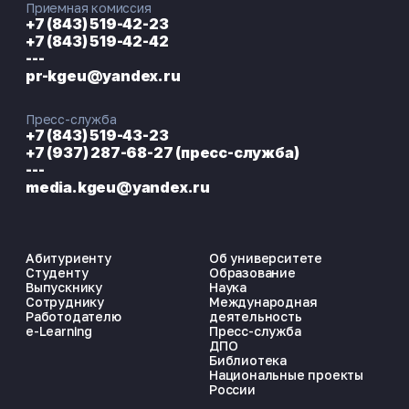
Приемная комиссия
+7 (843) 519-42-23
+7 (843) 519-42-42
---
pr-kgeu@yandex.ru
Пресс-служба
+7 (843) 519-43-23
+7 (937) 287-68-27 (пресс-служба)
---
media.kgeu@yandex.ru
Абитуриенту
Об университете
Студенту
Образование
Выпускнику
Наука
Сотруднику
Международная
Работодателю
деятельность
e-Learning
Пресс-служба
ДПО
Библиотека
Национальные проекты
России