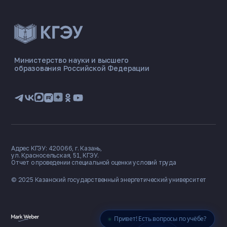
ЭНЕРГОКОД — ПОМОЩНИК КГЭУ
ONLINE ·
Министерство науки и высшего
образования Российской Федерации
🎓 Институты
📋 Приёмная комиссия
🏠 Общежитие
🧮 Баллы и направления
Адрес КГЭУ: 420066, г. Казань,
ул. Красносельская, 51, КГЭУ.
Отчет о проведении специальной оценки условий труда
© 2025 Казанский государственный
энергетический университет
Привет! Есть вопросы по учёбе?