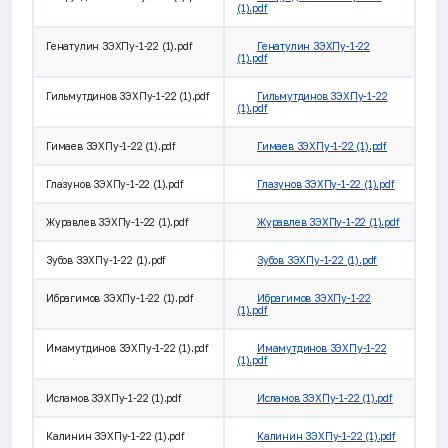
(1).pdf
Генатулин ЗЭХПу-1-22 (1).pdf
Генатулин ЗЭХПу-1-22
(1).pdf
Гильмутдинов ЗЭХПу-1-22 (1).pdf
Гильмутдинов ЗЭХПу-1-22
(1).pdf
Гимаев ЗЭХПу-1-22 (1).pdf
Гимаев ЗЭХПу-1-22 (1).pdf
Глазунов ЗЭХПу-1-22 (1).pdf
Глазунов ЗЭХПу-1-22 (1).pdf
Журавлев ЗЭХПу-1-22 (1).pdf
Журавлев ЗЭХПу-1-22 (1).pdf
Зубов ЗЭХПу-1-22 (1).pdf
Зубов ЗЭХПу-1-22 (1).pdf
Ибрагимов ЗЭХПу-1-22 (1).pdf
Ибрагимов ЗЭХПу-1-22
(1).pdf
Имамутдинов ЗЭХПу-1-22 (1).pdf
Имамутдинов ЗЭХПу-1-22
(1).pdf
Исламов ЗЭХПу-1-22 (1).pdf
Исламов ЗЭХПу-1-22 (1).pdf
Калинин ЗЭХПу-1-22 (1).pdf
Калинин ЗЭХПу-1-22 (1).pdf