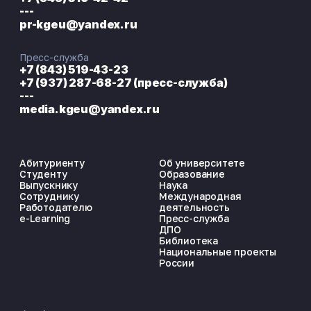
---
pr-kgeu@yandex.ru
Пресс-служба
+7 (843) 519-43-23
+7 (937) 287-68-27 (пресс-служба)
---
media.kgeu@yandex.ru
Абитуриенту
Об университете
Студенту
Образование
Выпускнику
Наука
Сотруднику
Международная
Работодателю
деятельность
e-Learning
Пресс-служба
ДПО
Библиотека
Национальные проекты
России