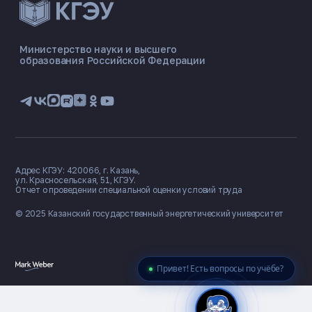
ЭНЕРГОКОД — ПОМОЩНИК КГЭУ
ONLINE ·
Министерство науки и высшего
образования Российской Федерации
🎓 Институты
📋 Приёмная комиссия
🏠 Общежитие
🧮 Баллы и направления
Адрес КГЭУ: 420066, г. Казань,
ул. Красносельская, 51, КГЭУ.
Отчет о проведении специальной оценки условий труда
© 2025 Казанский государственный
энергетический университет
Привет! Есть вопросы по учёбе?