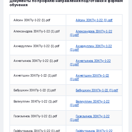
Документы по профилю направления подготовки и формам
обучения
Айсин ЗЭХПу-1-22 (1).pdf
Айсин ЗЭХПу-1-22 (1).pdf
Александров ЗЭХПу-1-22 (1).pdf
Александров ЗЭХПу-1-22
(1).pdf
Ахмадуллин ЗЭХПу-1-22 (1).pdf
Ахмадуллин ЗЭХПу-1-22
(1).pdf
Ахматьянов ЗЭХПу-1-22 (1).pdf
Ахматьянов ЗЭХПу-1-22
(1).pdf
Ахметшин ЗЭХПу-1-22 (1).pdf
Ахметшин ЗЭХПу-1-22
(1).pdf
Бабушкин ЗЭХПу-1-22 (1).pdf
Бабушкин ЗЭХПу-1-22 (1).pdf
Валиуллин ЗЭХПу-1-22 (1).pdf
Валиуллин ЗЭХПу-1-22
(1).pdf
Газизьянов ЗЭХПу-1-22 (1).pdf
Газизьянов ЗЭХПу-1-22
(1).pdf
Гайфутдинов ЗЭХПу-1-22 (1).pdf
Гайфутдинов ЗЭХПу-1-22