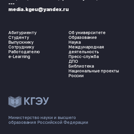
---
media.kgeu@yandex.ru
Абитуриенту
Об университете
Студенту
Образование
Выпускнику
Наука
Сотруднику
Международная
Работодателю
деятельность
e-Learning
Пресс-служба
ДПО
Библиотека
Национальные проекты
России
ЭНЕРГОКОД — ПОМОЩНИК КГЭУ
ONLINE ·
Министерство науки и высшего
образования Российской Федерации
🎓 Институты
📋 Приёмная комиссия