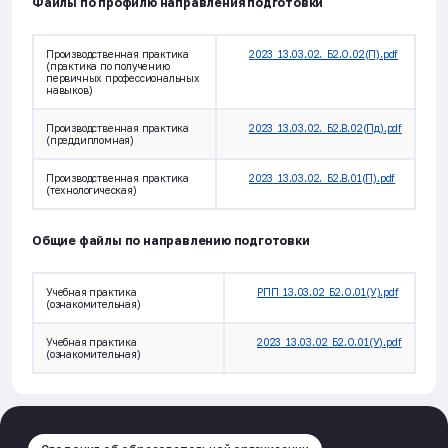
Файлы по профилю направления подготовки
Производственная практика
2023_13.03.02._Б2.О.02(П).pdf
(практика по получению
первичных профессиональных
навыков)
Производственная практика
2023_13.03.02._Б2.В.02(Пд).pdf
(преддипломная)
Производственная практика
2023_13.03.02._Б2.В.01(П).pdf
(технологическая)
Общие файлы по направлению подготовки
Учебная практика
РПП_13.03.02_Б2.О.01(У).pdf
(ознакомительная)
Учебная практика
2023_13.03.02_Б2.О.01(У).pdf
(ознакомительная)