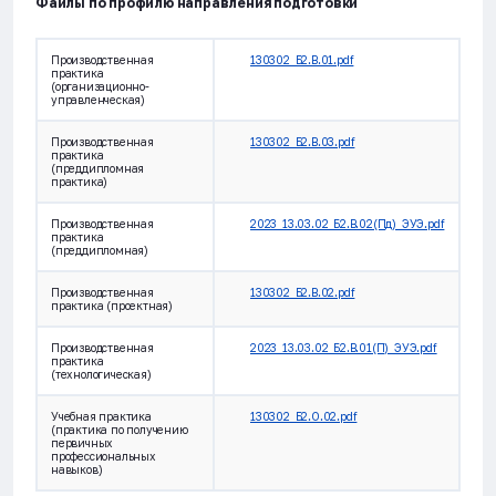
Файлы по профилю направления подготовки
Производственная
130302_Б2.В.01.pdf
практика
(организационно-
управленческая)
Производственная
130302_Б2.В.03.pdf
практика
(преддипломная
практика)
Производственная
2023_13.03.02_Б2.В.02(Пд)_ЭУЭ.pdf
практика
(преддипломная)
Производственная
130302_Б2.В.02.pdf
практика (проектная)
Производственная
2023_13.03.02_Б2.В.01(П)_ЭУЭ.pdf
практика
(технологическая)
Учебная практика
130302_Б2.О.02.pdf
(практика по получению
первичных
профессиональных
навыков)