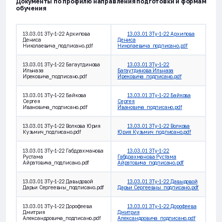
Документы по профилю направления подготовки и формам
обучения
13.03.01 ЗТу-1-22 Архипова
13.03.01 ЗТу-1-22 Архипова
Дениса
Дениса
Николаевича_подписано.pdf
Николаевича_подписано.pdf
13.03.01 ЗТу-1-22 Багаутдинова
13.03.01 ЗТу-1-22
Ильназа
Багаутдинова Ильназа
Ирековича_подписано.pdf
Ирековича_подписано.pdf
13.03.01 ЗТу-1-22 Байкова
13.03.01 ЗТу-1-22 Байкова
Сергея
Сергея
Ивановича_подписано.pdf
Ивановича_подписано.pdf
13.03.01 ЗТу-1-22 Волкова Юрия
13.03.01 ЗТу-1-22 Волкова
Кузьмич_подписано.pdf
Юрия Кузьмич_подписано.pdf
13.03.01 ЗТу-1-22 Габдрахманова
13.03.01 ЗТу-1-22
Рустама
Габдрахманова Рустама
Айратовича_подписано.pdf
Айратовича_подписано.pdf
13.03.01 ЗТу-1-22 Давыдовой
13.03.01 ЗТу-1-22 Давыдовой
Дарьи Сергеевны_подписано.pdf
Дарьи Сергеевны_подписано.pdf
13.03.01 ЗТу-1-22 Дорофеева
13.03.01 ЗТу-1-22 Дорофеева
Дмитрия
Дмитрия
Александровича_подписано.pdf
Александровича_подписано.pdf