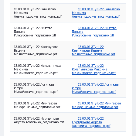
13.03.01 ЗТу-1-22 Завьялова
13.03.01 ЗТу-1-22 Завьялова
Максима
Максима
Александровича_подписано.pdf
Александровича_подписано.pdf
13.03.01 ЗТу-1-22 Зиятова
13.03.01 ЗТу-1-22 Зиятова
Данила
Данила
Ильсуровича_подписано.pdf
Ильсуровича_подписано.pdf
13.03.01 ЗТу-1-22 Каепкулова
13.03.01 ЗТу-1-22
Вадима
Каепкулова Вадима
Мавлютовича_подписано.pdf
Мавлютовича_подписано.pdf
13.03.01 ЗТу-1-22 Котельникова
13.03.01 ЗТу-1-22
Максима
Котельникова Максима
Максимовича_подписано.pdf
Максимовича_подписано.pdf
13.03.01 ЗТу-1-22 Логинова
13.03.01 ЗТу-1-22 Логинова
Игоря
Игоря
Михайловича_подписано.pdf
Михайловича_подписано.pdf
13.03.01 ЗТу-1-22 Мингазова
13.03.01 ЗТу-1-22 Мингазова
Макара Ильича_подписано.pdf
Макара Ильича_подписано.pdf
13.03.01 ЗТу-1-22 Нуртдинова
13.03.01 ЗТу-1-22
Айрата Азатовича_подписано.pdf
Нуртдинова Айрата
Азатовича_подписано.pdf