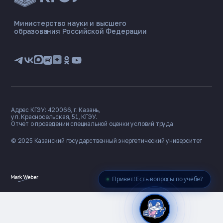
ЭНЕРГОКОД — ПОМОЩНИК КГЭУ
ONLINE ·
Министерство науки и высшего
образования Российской Федерации
🎓 Институты
📋 Приёмная комиссия
🏠 Общежитие
🧮 Баллы и направления
Адрес КГЭУ: 420066, г. Казань,
ул. Красносельская, 51, КГЭУ.
Отчет о проведении специальной оценки условий труда
© 2025 Казанский государственный
энергетический университет
Привет! Есть вопросы по учёбе?