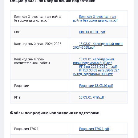
Общие файлы по направлению подготовки
Великая Отечественная война
Великая Отечественная
без срока давности.pdf
война без срока давности.pdf
ВКР
ВКР 13.03.01_.pdf
Календарный план 2024-2025
13.03.01 Календарный план
2024-2025.pdf
Календарный план
13.03.01 Календарный
воспитательной работы
план_подписано ЭЦП.pdf
РПВ на 2026-2030 гг.pdf
КП 13.03.01 на 2026-2027
уч.год_подписано ЭЦП.pdf
Рецензии
Рецензии 13.03.01.pdf
РПВ
13.03.01 РПВ.pdf
Файлы по профилю направления подготовки
Рецензия ТЭС-1
Рецензия ТЭС-1.pdf