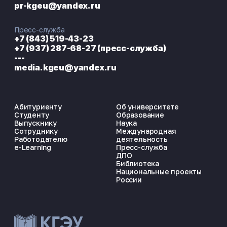
pr-kgeu@yandex.ru
Пресс-служба
+7 (843) 519-43-23
+7 (937) 287-68-27 (пресс-служба)
---
media.kgeu@yandex.ru
Абитуриенту
Об университете
Студенту
Образование
Выпускнику
Наука
Сотруднику
Международная
Работодателю
деятельность
e-Learning
Пресс-служба
ДПО
Библиотека
Национальные проекты
России