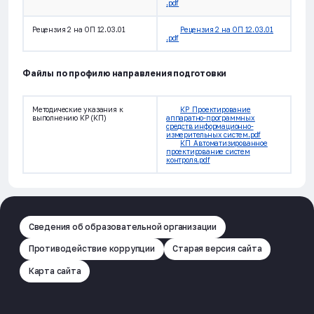
.pdf
Рецензия 2 на ОП 12.03.01
Рецензия 2 на ОП 12.03.01
.pdf
Файлы по профилю направления подготовки
Методические указания к
КР_Проектирование
выполнению КР (КП)
аппаратно-программных
средств информационно-
измерительных систем.pdf
КП_Автоматизированное
проектирование систем
контроля.pdf
Сведения об образовательной организации
Противодействие коррупции
Старая версия сайта
Карта сайта