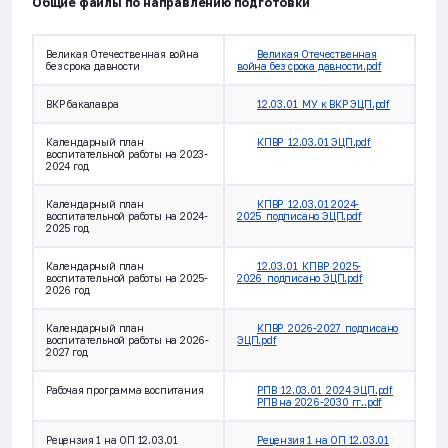
Общие файлы по направлению подготовки
Великая Отечественная война
Великая Отечественная
без срока давности
война без срока давности.pdf
ВКР бакалавра
12.03.01_МУ к ВКР ЭЦП.pdf
Календарный план
КПВР_12.03.01 ЭЦП.pdf
воспитательной работы на 2023-
2024 год
Календарный план
КПВР_12.03.01 2024-
воспитательной работы на 2024-
2025_подписано ЭЦП.pdf
2025 год
Календарный план
12.03.01_КПВР_2025-
воспитательной работы на 2025-
2026_подписано ЭЦП.pdf
2026 год
Календарный план
КПВР_2026-2027_подписано
воспитательной работы на 2026-
ЭЦП.pdf
2027 год
Рабочая программа воспитания
РПВ_12.03.01_2024 ЭЦП.pdf
РПВ на 2026-2030 гг..pdf
Рецензия 1 на ОП 12.03.01
Рецензия 1 на ОП 12.03.01