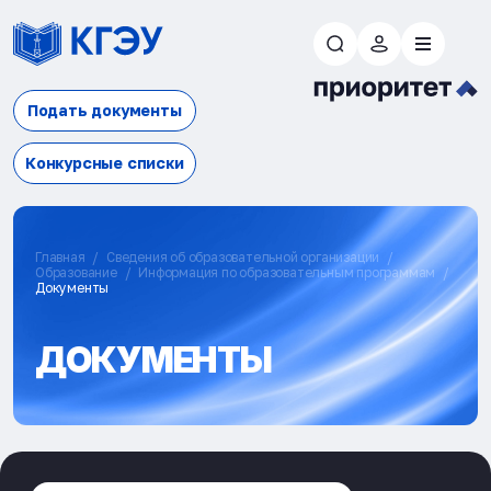
Подать документы
Конкурсные списки
Главная
Сведения об образовательной организации
Образование
Информация по образовательным программам
Документы
ДОКУМЕНТЫ