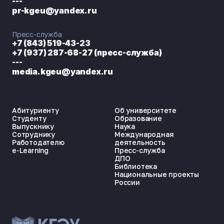
---
pr-kgeu@yandex.ru
Пресс-служба
+7 (843) 519-43-23
+7 (937) 287-68-27 (пресс-служба)
---
media.kgeu@yandex.ru
Абитуриенту
Об университете
Студенту
Образование
Выпускнику
Наука
Сотруднику
Международная
Работодателю
деятельность
e-Learning
Пресс-служба
ДПО
Библиотека
Национальные проекты
России