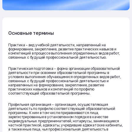
Основные термины
Практика – вид учебной деятельности, направленный на
формирование, закрепление, развитие практических навыков и
компетенций в процессе выполнения определенных видов работ,
связанных с будущей профессиональной деятельностью.
Практическая подготовка – форма организации образовательной
деятельности при освоении образовательной программы в
условиях выполнения обучающимися определенных видов работ,
связанных с будущей профессиональной деятельностью и
направленных на формирование, закрепление, развитие
практических навыков и компетенций по профилю
соответствующей образовательной программы.
Профильная организация – организация, осуществляющая
деятельность по профилю соответствующей образовательной
программы. К ним в том числе приравниваются лица,
зарегистрированные в установленном порядке в качестве
индивидуальных предпринимателей, нотариусы, занимающиеся
частной практикой, адвокаты, учредившие адвокатские кабинеты,
а также иные лица, чья профессиональная деятельность в