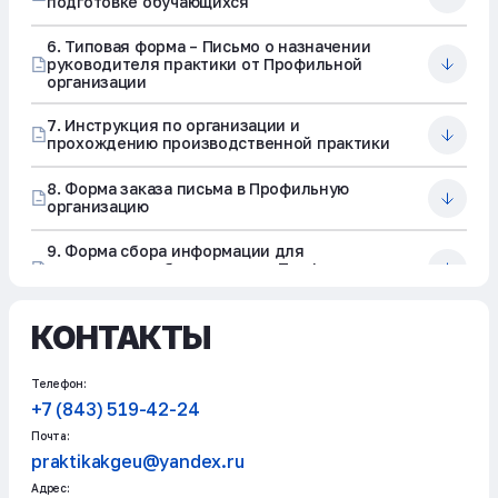
подготовке обучающихся
6. Типовая форма – Письмо о назначении
руководителя практики от Профильной
организации
7. Инструкция по организации и
прохождению производственной практики
8. Форма заказа письма в Профильную
организацию
9. Форма сбора информации для
направления обучающихся в Профильную
организацию
КОНТАКТЫ
10. Инструкция по заполнению Формы сбора
информации для направления обучающихся
в Профильную организацию
Телефон:
Перечень Профильных организаций, с
+7 (843) 519-42-24
которыми заключены рамочные
Почта:
(долгосрочные) договоры
praktikakgeu@yandex.ru
Типовая форма – Договор о целевом
Адрес: