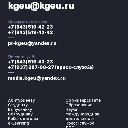
kgeu@kgeu.ru
Приемная комиссия
+7 (843) 519-42-23
+7 (843) 519-42-42
---
pr-kgeu@yandex.ru
Пресс-служба
+7 (843) 519-43-23
+7 (937) 287-68-27 (пресс-служба)
---
media.kgeu@yandex.ru
Абитуриенту
Об университете
Студенту
Образование
Выпускнику
Наука
Сотруднику
Международная
Работодателю
деятельность
e-Learning
Пресс-служба
ДПО