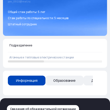
pav_0910@mail.ru
Общий стаж работы: 5 лет
Стаж работы по специальности: 5 месяцев
Штатный сотрудник
Подразделение
Атомные и тепловые электрические станции
Информация
Образование
Дисциплин
Сведения об образовательной организации