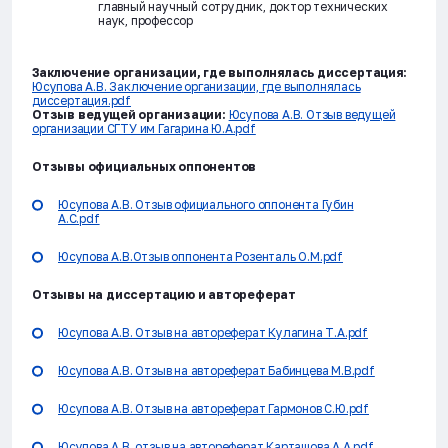
главный научный сотрудник, доктор технических
наук, профессор
Заключение организации, где выполнялась диссертация:
Юсупова А.В. Заключение организации, где выполнялась
диссертация.pdf
Отзыв ведущей организации:
Юсупова А.В. Отзыв ведущей
организации СГТУ им Гагарина Ю.А.pdf
Отзывы официальных оппонентов
Юсупова А.В. Отзыв официального оппонента Губин
А.С.pdf
Юсупова А.В.Отзыв оппонента Розенталь О.М.pdf
Отзывы на диссертацию и автореферат
Юсупова А.В. Отзыв на автореферат Кулагина Т.А.pdf
Юсупова А.В. Отзыв на автореферат Бабинцева М.В.pdf
Юсупова А.В. Отзыв на автореферат Гармонов С.Ю.pdf
Юсупова А.В. отзыв на автореферат Карташова А.А.pdf