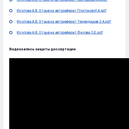
Юсупова А.В. Отзыв на автореферат Платонов И.А.pdf
Юсупова А.В. Отзыв на автореферат Темердашев З.А.pdf
Юсупова А.В. Отзыв на автореферат Фалова О.Е.pdf
Видеозапись защиты диссертации