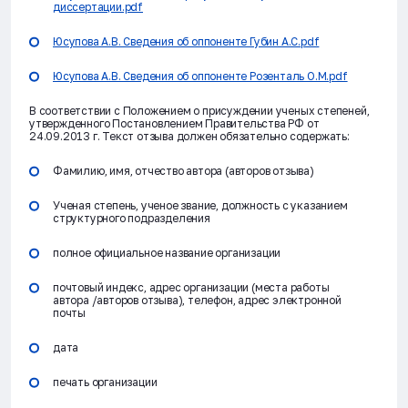
диссертации.pdf
Юсупова А.В. Сведения об оппоненте Губин А.С.pdf
Юсупова А.В. Сведения об оппоненте Розенталь О.М.pdf
В соответствии с Положением о присуждении ученых степеней,
утвержденного Постановлением Правительства РФ от
24.09.2013 г. Текст отзыва должен обязательно содержать:
Фамилию, имя, отчество автора (авторов отзыва)
Ученая степень, ученое звание, должность с указанием
структурного подразделения
полное официальное название организации
почтовый индекс, адрес организации (места работы
автора /авторов отзыва), телефон, адрес электронной
почты
дата
печать организации