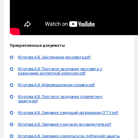
Прикрепленные документы
Юсупова А.В. Заключение диссовета.pdf
Юсупова А.В. Протокол заседания диссовета о
назначении экспертной комиссии.pdf
Юсупова А.В. Информационная справка.pdf
Юсупова А.В. Протокол заседания о принятии к
защите.pdf
Юсупова А.В. Сведения о ведущей организации СГТУ.pdf
Юсупова А.В. Сведения о научном руководителе.pdf
Юсупова А.В. Сведения о результатах публичной защиты