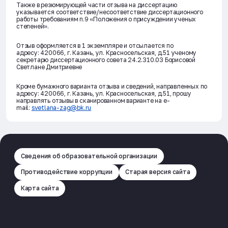
Также в резюмирующей части отзыва на диссертацию
указывается соответствие/несоответствие диссертационного
работы требованиям п.9 «Положения о присуждении ученых
степеней».
Отзыв оформляется в 1 экземпляре и отсылается по
адресу: 420066, г. Казань, ул. Красносельская, д.51 ученому
секретарю диссертационного совета 24.2.310.03 Борисовой
Светлане Дмитриевне
Кроме бумажного варианта отзыва и сведений, направленных по
адресу: 420066, г. Казань, ул. Красносельская, д.51, прошу
направлять отзывы в сканированном варианте на e-
mail:
svetlana-zag@bk.ru
Сведения об образовательной организации
Противодействие коррупции
Старая версия сайта
Карта сайта