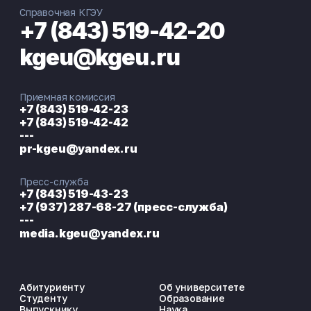
Справочная КГЭУ
+7 (843) 519-42-20
kgeu@kgeu.ru
Приемная комиссия
+7 (843) 519-42-23
+7 (843) 519-42-42
---
pr-kgeu@yandex.ru
Пресс-служба
+7 (843) 519-43-23
+7 (937) 287-68-27 (пресс-служба)
---
media.kgeu@yandex.ru
Абитуриенту
Об университете
Студенту
Образование
Выпускнику
Наука