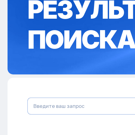
РЕЗУЛЬ
ПОИСК