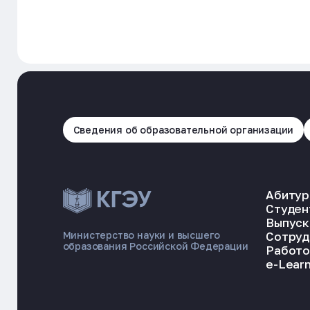
Сведения об образовательной организации
Абитур
Студен
Выпуск
Сотруд
Министерство науки и высшего
образования Российской Федерации
Работо
e-Learn