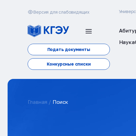
Универ
Версия для слабовидящих
Абиту
Наука
Подать документы
Конкурсные списки
Главная
Поиск