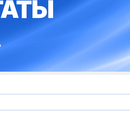
ТАТЫ
А