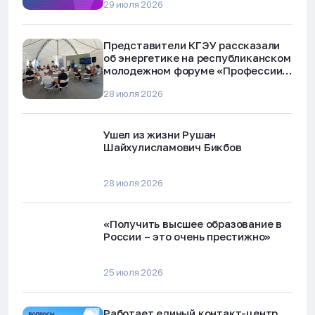
29 июля 2026
Представители КГЭУ рассказали
об энергетике на республиканском
молодежном форуме «Профессии
будущего»
28 июля 2026
Ушел из жизни Рушан
Шайхулисламович Бикбов
28 июля 2026
«Получить высшее образование в
России – это очень престижно»
25 июля 2026
Работает единый контакт-центр