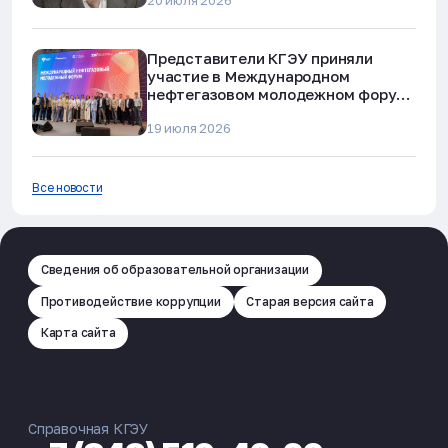
20 июля 2026
Представители КГЭУ приняли
участие в Международном
нефтегазовом молодежном форуме
в Альметьевске
19 июля 2026
Все новости
Сведения об образовательной организации
Противодействие коррупции
Старая версия сайта
Карта сайта
Справочная КГЭУ