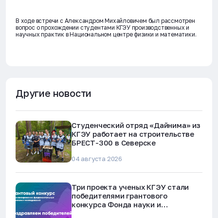
В ходе встречи с Александром Михайловичем был рассмотрен
вопрос о прохождении студентами КГЭУ производственных и
научных практик в Национальном центре физики и математики.
Другие новости
Студенческий отряд «Дайнима» из
КГЭУ работает на строительстве
БРЕСТ-300 в Северске
04 августа 2026
Три проекта ученых КГЭУ стали
победителями грантового
конкурса Фонда науки и
технологий Республики Татарстан