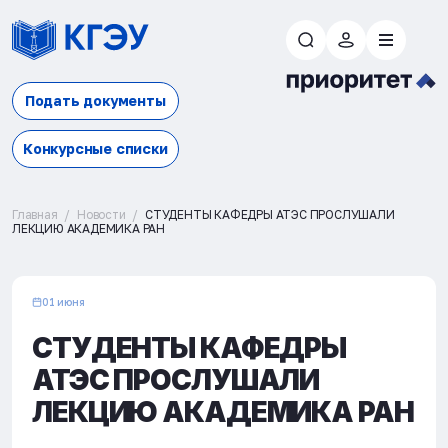
Подать документы
Конкурсные списки
Главная
Новости
СТУДЕНТЫ КАФЕДРЫ АТЭС ПРОСЛУШАЛИ
ЛЕКЦИЮ АКАДЕМИКА РАН
01 июня
СТУДЕНТЫ КАФЕДРЫ
АТЭС ПРОСЛУШАЛИ
ЛЕКЦИЮ АКАДЕМИКА РАН