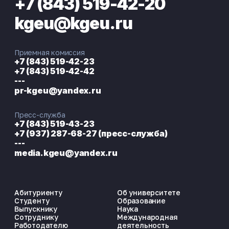
+7 (843) 519-42-20
kgeu@kgeu.ru
Приемная комиссия
+7 (843) 519-42-23
+7 (843) 519-42-42
---
pr-kgeu@yandex.ru
Пресс-служба
+7 (843) 519-43-23
+7 (937) 287-68-27 (пресс-служба)
---
media.kgeu@yandex.ru
Абитуриенту
Об университете
Студенту
Образование
Выпускнику
Наука
Сотруднику
Международная
Работодателю
деятельность