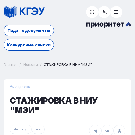
Подать документы
Конкурсные списки
Главная
Новости
СТАЖИРОВКА В НИУ "МЭИ"
07 декабря
СТАЖИРОВКА В НИУ
"МЭИ"
Институт
Все