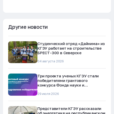
Другие новости
Студенческий отряд «Дайнима» из
КГЭУ работает на строительстве
БРЕСТ-300 в Северске
04 августа 2026
Три проекта ученых КГЭУ стали
победителями грантового
конкурса Фонда науки и
технологий Республики Татарстан
29 июля 2026
Представители КГЭУ рассказали
об энергетике на республиканском