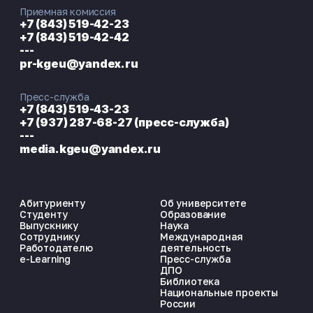
Приемная комиссия
+7 (843) 519-42-23
+7 (843) 519-42-42
---
pr-kgeu@yandex.ru
Пресс-служба
+7 (843) 519-43-23
+7 (937) 287-68-27 (пресс-служба)
---
media.kgeu@yandex.ru
Абитуриенту
Об университете
Студенту
Образование
Выпускнику
Наука
Сотруднику
Международная
Работодателю
деятельность
e-Learning
Пресс-служба
ДПО
Библиотека
Национальные проекты
России