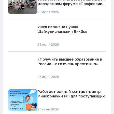
молодежном форуме «Профессии
будущего»
28 июля 2026
Ушел из жизни Рушан
Шайхулисламович Бикбов
28 июля 2026
«Получить высшее образование в
России – это очень престижно»
25 июля 2026
Работает единый контакт-центр
Минобрнауки РФ для поступающих
24 июля 2026