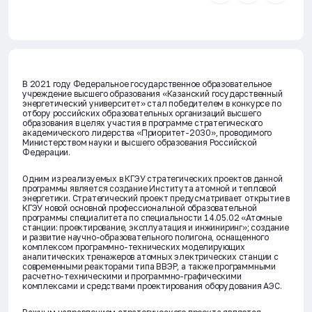
В 2021 году Федеральное государственное образовательное
учреждение высшего образования «Казанский государственный
энергетический университет» стал победителем в конкурсе по
отбору российских образовательных организаций высшего
образования в целях участия в программе стратегического
академического лидерства «Приоритет-2030», проводимого
Министерством науки и высшего образования Российской
Федерации.
Одним из реализуемых в КГЭУ стратегических проектов данной
программы является создание Института атомной и тепловой
энергетики. Стратегический проект предусматривает открытие в
КГЭУ новой основной профессиональной образовательной
программы специалитета по специальности 14.05.02 «Атомные
станции: проектирование, эксплуатация и инжиниринг»; создание
и развитие научно-образовательного полигона, оснащенного
комплексом программно-технических моделирующих
аналитических тренажеров атомных электрических станции с
современными реакторами типа ВВЭР, а также программными
расчетно-техническими и программно-графическими
комплексами и средствами проектирования оборудования АЭС.