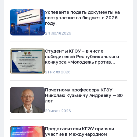
Успевайте подать документы на
поступление на бюджет в 2026
году!
24 июля 2026
Студенты КГЭУ – в числе
победителей Республиканского
конкурса «Молодежь против
наркотиков и телефонного
21 июля 2026
мошенничества»
Почетному профессору КГЭУ
Николаю Кузьмичу Андрееву — 80
лет
20 июля 2026
Представители КГЭУ приняли
участие в Международном