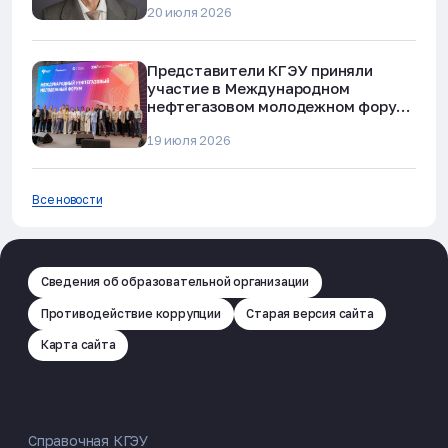
20 июля 2026
Представители КГЭУ приняли
участие в Международном
нефтегазовом молодежном форуме
в Альметьевске
19 июля 2026
Все новости
Сведения об образовательной организации
Противодействие коррупции
Старая версия сайта
Карта сайта
Справочная КГЭУ