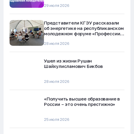
технологий Республики Татарстан
29 июля 2026
Представители КГЭУ рассказали
об энергетике на республиканском
молодежном форуме «Профессии
будущего»
28 июля 2026
Ушел из жизни Рушан
Шайхулисламович Бикбов
28 июля 2026
«Получить высшее образование в
России – это очень престижно»
25 июля 2026