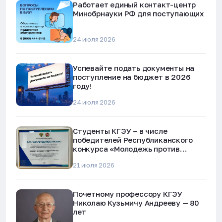
Работает единый контакт-центр
Минобрнауки РФ для поступающих
24 июля 2026
Успевайте подать документы на
поступление на бюджет в 2026
году!
24 июля 2026
Студенты КГЭУ – в числе
победителей Республиканского
конкурса «Молодежь против
наркотиков и телефонного
21 июля 2026
мошенничества»
Почетному профессору КГЭУ
Николаю Кузьмичу Андрееву — 80
лет