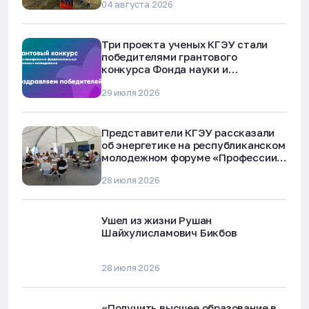
04 августа 2026
Три проекта ученых КГЭУ стали
победителями грантового
конкурса Фонда науки и
технологий Республики Татарстан
29 июля 2026
Представители КГЭУ рассказали
об энергетике на республиканском
молодежном форуме «Профессии
будущего»
28 июля 2026
Ушел из жизни Рушан
Шайхулисламович Бикбов
28 июля 2026
«Получить высшее образование в