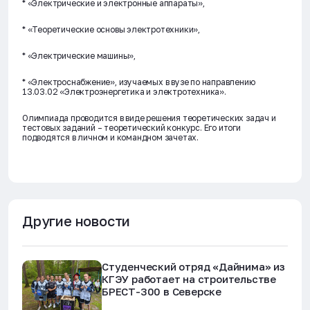
* «Электрические и электронные аппараты»,
* «Теоретические основы электротехники»,
* «Электрические машины»,
* «Электроснабжение», изучаемых в вузе по направлению
13.03.02 «Электроэнергетика и электротехника».
Олимпиада проводится в виде решения теоретических задач и
тестовых заданий – теоретический конкурс. Его итоги
подводятся в личном и командном зачетах.
Другие новости
Студенческий отряд «Дайнима» из
КГЭУ работает на строительстве
БРЕСТ-300 в Северске