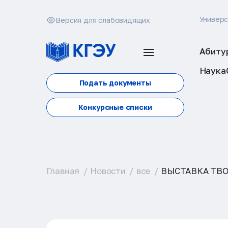
Универ
Версия для слабовидящих
Абиту
Наука
Подать документы
Конкурсные списки
Главная
Новости
все
ВЫСТАВКА ТВО