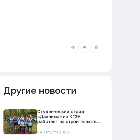
Другие новости
Студенческий отряд
«Дайнима» из КГЭУ
работает на строительстве
БРЕСТ-300 в Северске
04 августа 2026