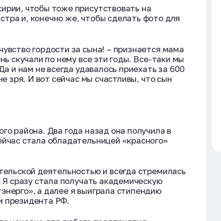
ирии, чтобы тоже присутствовать на
тра и, конечно же, чтобы сделать фото для
чувство гордости за сына! – признается мама
нь скучали по нему все эти годы. Все-таки мы
Да и нам не всегда удавалось приехать за 600
не зря. И вот сейчас мы счастливы, что сын
го района. Два года назад она получила в
ейчас стала обладательницей «красного»
ательской деятельностью и всегда стремилась
– Я сразу стала получать академическую
энерго», а далее я выиграла стипендию
и президента РФ.