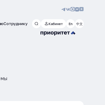
лю
Сотруднику
Кабинет
En
中文
ОМЫ