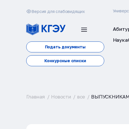
Универ
Версия для слабовидящих
Абиту
Наука
Подать документы
Конкурсные списки
Главная
Новости
все
ВЫПУСКНИКАМ