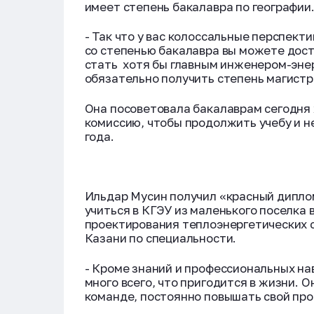
имеет степень бакалавра по географии
- Так что у вас колоссальные перспект
со степенью бакалавра вы можете дост
стать хотя бы главным инженером-эне
обязательно получить степень магистр
Она посоветовала бакалаврам сегодня
комиссию, чтобы продолжить учебу и не
года.
Ильдар Мусин получил «красный диплом
учиться в КГЭУ из маленького поселка 
проектирования теплоэнергетических 
Казани по специальности.
- Кроме знаний и профессиональных на
много всего, что пригодится в жизни. О
команде, постоянно повышать свой проф