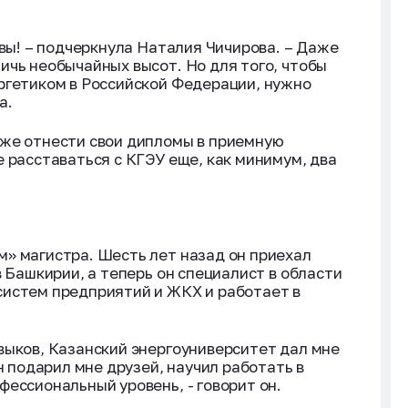
.
ивы! – подчеркнула Наталия Чичирова. – Даже
ичь необычайных высот. Но для того, чтобы
ргетиком в Российской Федерации, нужно
а.
 же отнести свои дипломы в приемную
 расставаться с КГЭУ еще, как минимум, два
» магистра. Шесть лет назад он приехал
в Башкирии, а теперь он специалист в области
систем предприятий и ЖКХ и работает в
выков, Казанский энергоуниверситет дал мне
н подарил мне друзей, научил работать в
ессиональный уровень, - говорит он.