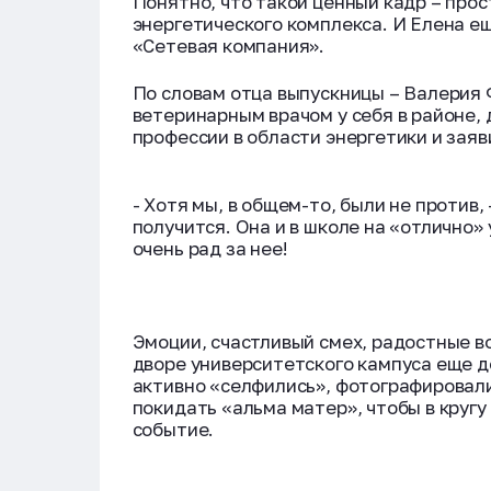
Понятно, что такой ценный кадр – про
энергетического комплекса. И Елена ещ
«Сетевая компания».
По словам отца выпускницы – Валерия
ветеринарным врачом у себя в районе, 
профессии в области энергетики и заяв
- Хотя мы, в общем-то, были не против, 
получится. Она и в школе на «отлично» 
очень рад за нее!
Эмоции, счастливый смех, радостные в
дворе университетского кампуса еще д
активно «селфились», фотографировали
покидать «альма матер», чтобы в кругу
событие.