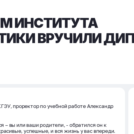
М ИНСТИТУТА
ЕТИКИ ВРУЧИЛИ Д
ГЭУ, проректор по учебной работе Александр
ся – вы или ваши родители, - обратился он к
расивые, успешные, и вся жизнь у вас впереди.