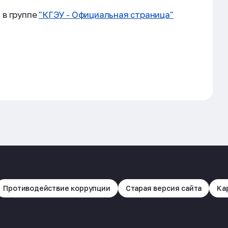
 в группе
"КГЭУ - Официальная страница"
Противодействие коррупции
Старая версия сайта
Ка