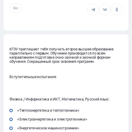
Все
КГЭУ приглашает тебя получить второе высшее образование
параллельно с первым. Обучение производится по всем
направлениям подготовки очно-заочной и заочной формам
обучения. Сокращенный срок освоения программ.
Вступительные испытания:
Физика / Информатика и ИКТ
, Математика, Русский язык:
«Теплоэнергетика и теплотехника»
«Электроэнергетика и электротехника»
«Энергетическое машиностроение»