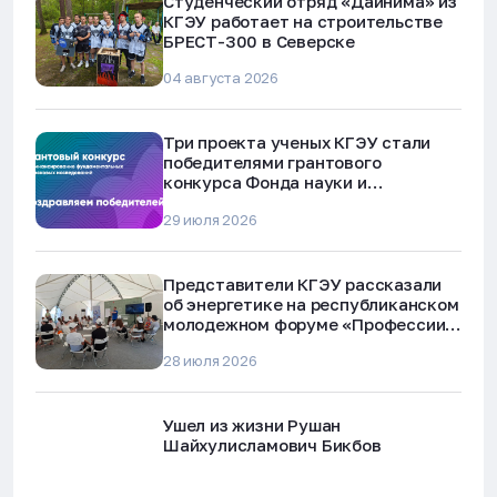
Студенческий отряд «Дайнима» из
КГЭУ работает на строительстве
БРЕСТ-300 в Северске
04 августа 2026
Три проекта ученых КГЭУ стали
победителями грантового
конкурса Фонда науки и
технологий Республики Татарстан
29 июля 2026
Представители КГЭУ рассказали
об энергетике на республиканском
молодежном форуме «Профессии
будущего»
28 июля 2026
Ушел из жизни Рушан
Шайхулисламович Бикбов