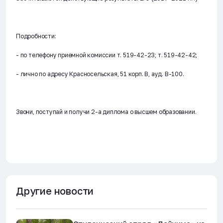
Подробности:
- по телефону приемной комиссии т. 519-42-23; т. 519-42-42;
- лично по адресу Красносельская, 51 корп. В, ауд. В-100.
Звони, поступай и получи 2-а диплома о высшем образовании.
Другие новости