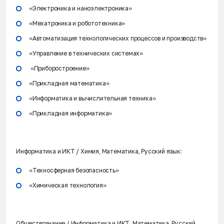
«Электроника и наноэлектроника»
«Мехатроника и робототехника»
«Автоматизация технологических процессов и производств»
«Управление в технических системах»
«Приборостроение»
«Прикладная математика»
«Информатика и вычислительная техника»
«Прикладная информатика»
Информатика и ИКТ / Химия
, Математика, Русский язык:
«Техносферная безопасность»
«Химическая технология»
Обществознание / Информатика и ИКТ
, Математика, Русский