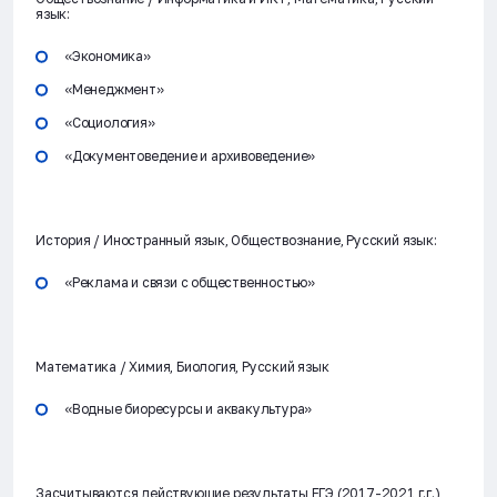
язык:
«Экономика»
«Менеджмент»
«Социология»
«Документоведение и архивоведение»
История / Иностранный язык
, Обществознание, Русский язык:
«Реклама и связи с общественностью»
Математика / Химия
, Биология, Русский язык
«Водные биоресурсы и аквакультура»
Засчитываются действующие результаты ЕГЭ (2017-2021 г.г.)