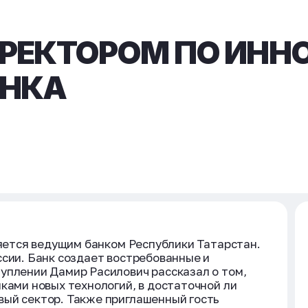
ИРЕКТОРОМ ПО ИНН
АНКА
ляется ведущим банком Республики Татарстан.
ссии. Банк создает востребованные и
уплении Дамир Расилович рассказал о том,
ками новых технологий, в достаточной ли
вый сектор. Также приглашенный гость