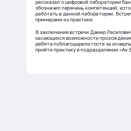
рассказал о цифровой лаборатории бан
обозначил перечень компетенций, кот
работать в данной лаборатории. Встр
примерами из практики.
В заключение встречи Дамир Расилович
касающихся возможности прохождения 
ребята поблагодарили гостя за исчер
пройти практику в подразделении «Ак 