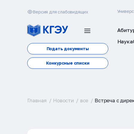
Универ
Версия для слабовидящих
Абиту
Наука
Подать документы
Конкурсные списки
Главная
Новости
все
Встреча с дире