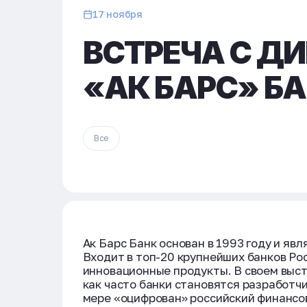
17 ноября
ВСТРЕЧА С Д
«АК БАРС» Б
Все
Ак Барс Банк основан в 1993 году и яв
Входит в топ-20 крупнейших банков Ро
инновационные продукты. В своем выст
как часто банки становятся разработчи
мере «оцифрован» российский финансо