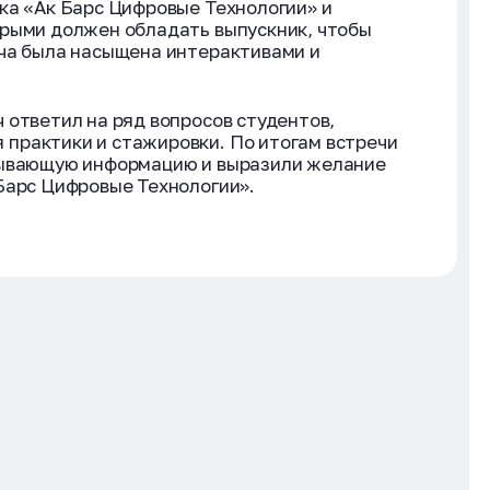
ка «Ак Барс Цифровые Технологии» и
орыми должен обладать выпускник, чтобы
еча была насыщена интерактивами и
 ответил на ряд вопросов студентов,
практики и стажировки. По итогам встречи
пывающую информацию и выразили желание
Барс Цифровые Технологии».