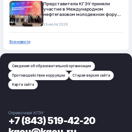
Представители КГЭУ приняли
участие в Международном
нефтегазовом молодежном форуме
в Альметьевске
19 июля 2026
Все новости
Сведения об образовательной организации
Противодействие коррупции
Старая версия сайта
Карта сайта
Справочная КГЭУ
+7 (843) 519-42-20
kgeu@kgeu.ru