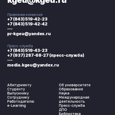
Приемная комиссия
+7 (843) 519-42-23
+7 (843) 519-42-42
---
pr-kgeu@yandex.ru
Пресс-служба
+7 (843) 519-43-23
+7 (937) 287-68-27 (пресс-служба)
---
media.kgeu@yandex.ru
Абитуриенту
Об университете
Студенту
Образование
Выпускнику
Наука
Сотруднику
Международная
Работодателю
деятельность
e-Learning
Пресс-служба
ДПО
Библиотека