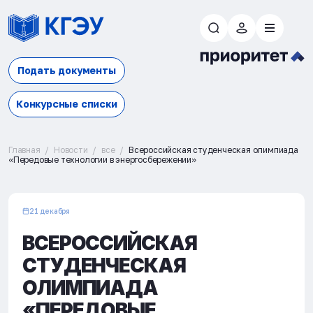
Подать документы
Конкурсные списки
Главная
Новости
все
Всероссийская студенческая олимпиада
«Передовые технологии в энергосбережении»
21 декабря
ВСЕРОССИЙСКАЯ
СТУДЕНЧЕСКАЯ
ОЛИМПИАДА
«ПЕРЕДОВЫЕ