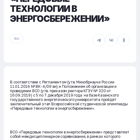
ТЕХНОЛОГИИ В
ЭНЕРГОСБЕРЕЖЕНИИ»
Все
В соответствии с Регламентом (утв. Минобрнауки России
11.01.2016 № ВК-4/09 вн) и Положением об организации и
проведении ВСО (утв. приказом ректора КГЭУ № 320 от
16.09.2019) с
5 по 7 декабря 2019 года
на базе Казанского
государственного энергетического университета пройдёт
заключительный этап Всероссийской студенческой олимпиады
«Передовые технологии в энергосбережении».
ВСО «Передовые технологии в энергосбережении» представляет
собой междисциплинарное соревнование, в рамках которого