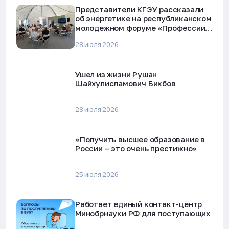
Представители КГЭУ рассказали
об энергетике на республиканском
молодежном форуме «Профессии
будущего»
28 июля 2026
Ушел из жизни Рушан
Шайхулисламович Бикбов
28 июля 2026
«Получить высшее образование в
России – это очень престижно»
25 июля 2026
Работает единый контакт-центр
Минобрнауки РФ для поступающих