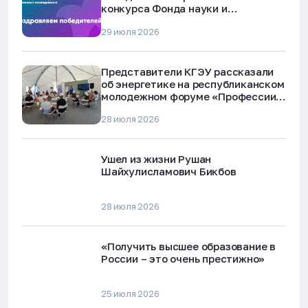
конкурса Фонда науки и
технологий Республики Татарстан
29 июля 2026
Представители КГЭУ рассказали
об энергетике на республиканском
молодежном форуме «Профессии
будущего»
28 июля 2026
Ушел из жизни Рушан
Шайхулисламович Бикбов
28 июля 2026
«Получить высшее образование в
России – это очень престижно»
25 июля 2026