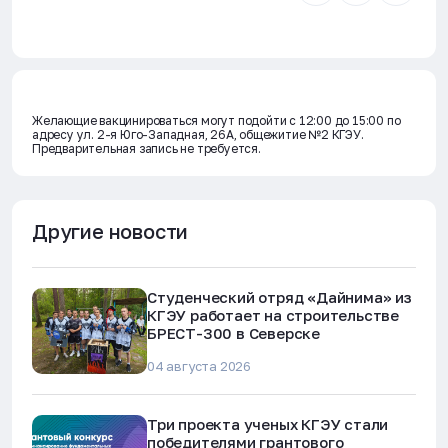
Желающие вакцинироваться могут подойти с 12:00 до 15:00 по
адресу ул. 2-я Юго-Западная, 26А, общежитие №2 КГЭУ.
Предварительная запись не требуется.
Другие новости
Студенческий отряд «Дайнима» из
КГЭУ работает на строительстве
БРЕСТ-300 в Северске
04 августа 2026
Три проекта ученых КГЭУ стали
победителями грантового