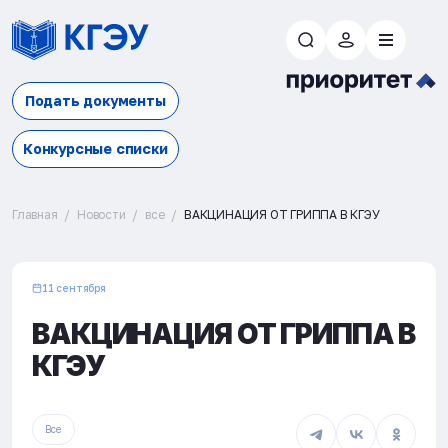
Подать документы
Конкурсные списки
Главная
Новости
все
ВАКЦИНАЦИЯ ОТ ГРИППА В КГЭУ
11 сентября
ВАКЦИНАЦИЯ ОТ ГРИППА В
КГЭУ
Все