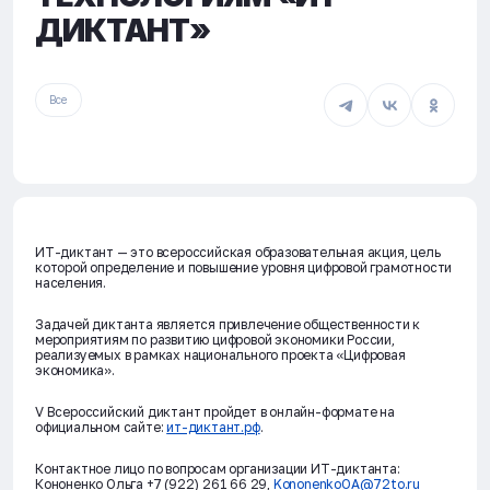
ДИКТАНТ»
Все
ИТ-диктант — это всероссийская образовательная акция, цель
которой определение и повышение уровня цифровой грамотности
населения.
Задачей диктанта является привлечение общественности к
мероприятиям по развитию цифровой экономики России,
реализуемых в рамках национального проекта «Цифровая
экономика».
V Всероссийский диктант пройдет в онлайн-формате на
официальном сайте:
ит-диктант.рф
.
Контактное лицо по вопросам организации ИТ-диктанта:
Кононенко Ольга +7 (922) 261 66 29,
KononenkoOA@72to.ru