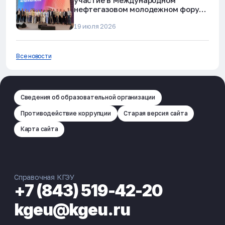
участие в Международном
нефтегазовом молодежном форуме
в Альметьевске
19 июля 2026
Все новости
Сведения об образовательной организации
Противодействие коррупции
Старая версия сайта
Карта сайта
Справочная КГЭУ
+7 (843) 519-42-20
kgeu@kgeu.ru