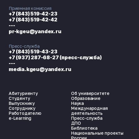
Приемная комиссия
+7 (843) 519-42-23
+7 (843) 519-42-42
---
pr-kgeu@yandex.ru
Пресс-служба
+7 (843) 519-43-23
+7 (937) 287-68-27 (пресс-служба)
---
media.kgeu@yandex.ru
Абитуриенту
Об университете
Студенту
Образование
Выпускнику
Наука
Сотруднику
Международная
Работодателю
деятельность
e-Learning
Пресс-служба
ДПО
Библиотека
Национальные проекты
России