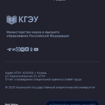
ЭНЕРГОКОД — ПОМОЩНИК КГЭУ
ONLINE ·
Министерство науки и высшего
образования Российской Федерации
🎓 Институты
📋 Приёмная комиссия
🏠 Общежитие
🧮 Баллы и направления
Адрес КГЭУ: 420066, г. Казань,
ул. Красносельская, 51, КГЭУ.
Отчет о проведении специальной оценки условий труда
© 2025 Казанский государственный
энергетический университет
Привет! Есть вопросы по учёбе?