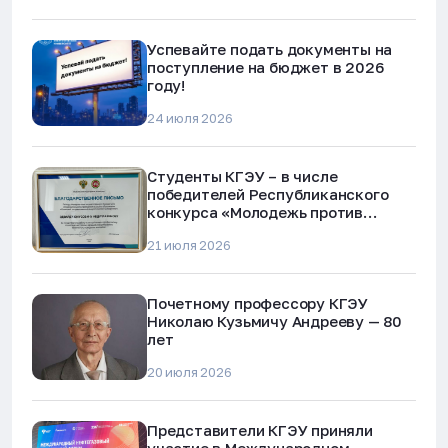
Успевайте подать документы на
поступление на бюджет в 2026
году!
24 июля 2026
Студенты КГЭУ – в числе
победителей Республиканского
конкурса «Молодежь против
наркотиков и телефонного
21 июля 2026
мошенничества»
Почетному профессору КГЭУ
Николаю Кузьмичу Андрееву — 80
лет
20 июля 2026
Представители КГЭУ приняли