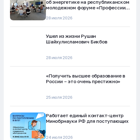
об энергетике на республиканском
молодежном форуме «Профессии
будущего»
28 июля 2026
Ушел из жизни Рушан
Шайхулисламович Бикбов
28 июля 2026
«Получить высшее образование в
России – это очень престижно»
25 июля 2026
Работает единый контакт-центр
Минобрнауки РФ для поступающих
24 июля 2026