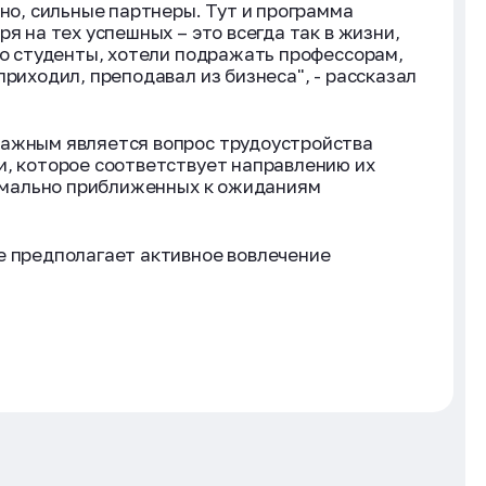
чно, сильные партнеры. Тут и программа
я на тех успешных – это всегда так в жизни,
ько студенты, хотели подражать профессорам,
приходил, преподавал из бизнеса", - рассказал
важным является вопрос трудоустройства
и, которое соответствует направлению их
ксимально приближенных к ожиданиям
е предполагает активное вовлечение