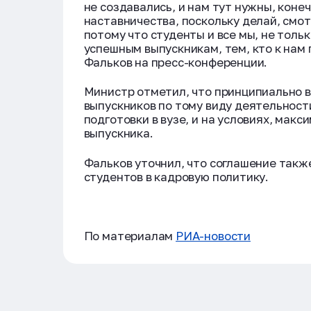
не создавались, и нам тут нужны, коне
наставничества, поскольку делай, смотр
потому что студенты и все мы, не тол
успешным выпускникам, тем, кто к нам 
Фальков на пресс-конференции.
Министр отметил, что принципиально 
выпускников по тому виду деятельност
подготовки в вузе, и на условиях, ма
выпускника.
Фальков уточнил, что соглашение такж
студентов в кадровую политику.
По материалам
РИА-новости