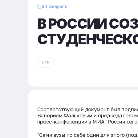
04 февраля
В РОССИИ СО
СТУДЕНЧЕСК
Все
Соответствующий документ был подпис
Валерием Фальковым и председателем 
пресс-конференции в МИА "Россия сего
"Сами вузы по себе одни для этого (по