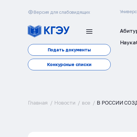
Универ
Версия для слабовидящих
Абиту
Наука
Подать документы
Конкурсные списки
Главная
Новости
все
В РОССИИ СОЗ