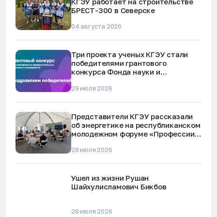
КГЭУ работает на строительстве
БРЕСТ-300 в Северске
04 августа 2026
Три проекта ученых КГЭУ стали
победителями грантового
конкурса Фонда науки и
технологий Республики Татарстан
29 июля 2026
Представители КГЭУ рассказали
об энергетике на республиканском
молодежном форуме «Профессии
будущего»
28 июля 2026
Ушел из жизни Рушан
Шайхулисламович Бикбов
28 июля 2026