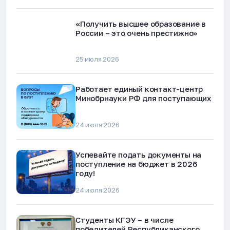
«Получить высшее образование в
России – это очень престижно»
25 июля 2026
Работает единый контакт-центр
Минобрнауки РФ для поступающих
24 июля 2026
Успевайте подать документы на
поступление на бюджет в 2026
году!
24 июля 2026
Студенты КГЭУ – в числе
победителей Республиканского