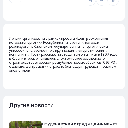
Лекции организованы в рамках проекта «Центр сохранения
истории энергетики Республики Татарстан», который
реализуется в Казанском государственном энергетическом
университете, совместно с крупнейшими энергетическими
компаниями. Гости рассказали студентам о том, как в 1897 году
в Казани впервые появилось электрическое освещение, о
строительстве в городе и республике первых объектов ГОЭЛРО и
о дальнейшем развитии отрасли, благодаря трудовым подвигам
энергетиков.
Другие новости
Студенческий отряд «Дайнима» из