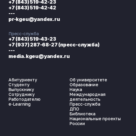
+7 (843) 519-42-23
+7 (843) 519-42-42
---
pr-kgeu@yandex.ru
Пресс-служба
+7 (843) 519-43-23
+7 (937) 287-68-27 (пресс-служба)
---
media.kgeu@yandex.ru
Абитуриенту
Об университете
Студенту
Образование
Выпускнику
Наука
Сотруднику
Международная
Работодателю
деятельность
e-Learning
Пресс-служба
ДПО
Библиотека
Национальные проекты
России