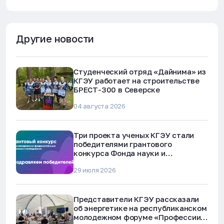
Другие новости
Студенческий отряд «Дайнима» из
КГЭУ работает на строительстве
БРЕСТ-300 в Северске
04 августа 2026
Три проекта ученых КГЭУ стали
победителями грантового
конкурса Фонда науки и
технологий Республики Татарстан
29 июля 2026
Представители КГЭУ рассказали
об энергетике на республиканском
молодежном форуме «Профессии