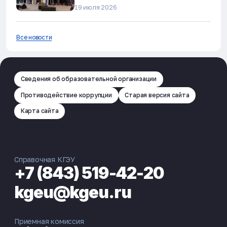
19 июля 2026
Все новости
Сведения об образовательной организации
Противодействие коррупции
Старая версия сайта
Карта сайта
Справочная КГЭУ
+7 (843) 519-42-20
kgeu@kgeu.ru
Приемная комиссия