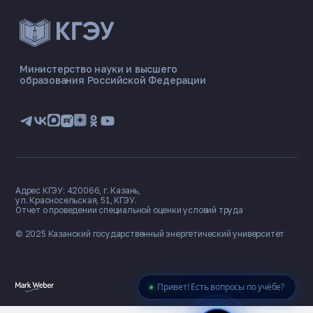
ЭНЕРГОКОД — ПОМОЩНИК КГЭУ
ONLINE ·
Министерство науки и высшего
образования Российской Федерации
🎓 Институты
📋 Приёмная комиссия
🏠 Общежитие
🧮 Баллы и направления
Адрес КГЭУ: 420066, г. Казань,
ул. Красносельская, 51, КГЭУ.
Отчет о проведении специальной оценки условий труда
© 2025 Казанский государственный
энергетический университет
Привет! Есть вопросы по учёбе?