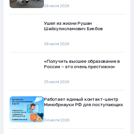
будущего»
28 июля 2026
Ушел из жизни Рушан
Шайхулисламович Бикбов
28 июля 2026
«Получить высшее образование в
России – это очень престижно»
25 июля 2026
Работает единый контакт-центр
Минобрнауки РФ для поступающих
24 июля 2026