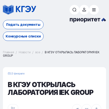
Подать документы
Конкурсные списки
Главная
Новости
все
В КГЭУ ОТКРЫЛАСЬ ЛАБОРАТОРИЯ IEK
GROUP
13 февраля
В КГЭУ ОТКРЫЛАСЬ
ЛАБОРАТОРИЯ IEK GROUP
Все