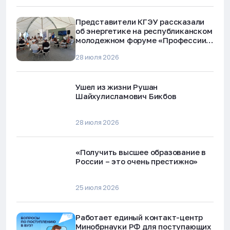
Представители КГЭУ рассказали
об энергетике на республиканском
молодежном форуме «Профессии
будущего»
28 июля 2026
Ушел из жизни Рушан
Шайхулисламович Бикбов
28 июля 2026
«Получить высшее образование в
России – это очень престижно»
25 июля 2026
Работает единый контакт-центр
Минобрнауки РФ для поступающих