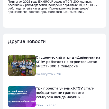
По итогам 2023 года IEK GROUP вошла в ТОП-200 крупных
российских работодателей, по версии портала hh.ru, и в ТОП-20
работодателей в категории «Промышленное (непищевое)
производство, торгово-производственные компании».
Другие новости
Студенческий отряд «Дайнима» из
КГЭУ работает на строительстве
БРЕСТ-300 в Северске
04 августа 2026
Три проекта ученых КГЭУ стали
победителями грантового
конкурса Фонда науки и
технологий Республики Татарстан
29 июля 2026