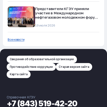
Представители КГЭУ приняли
участие в Международном
нефтегазовом молодежном форуме
в Альметьевске
19 июля 2026
Все новости
Сведения об образовательной организации
Противодействие коррупции
Старая версия сайта
Карта сайта
Справочная КГЭУ
+7 (843) 519-42-20