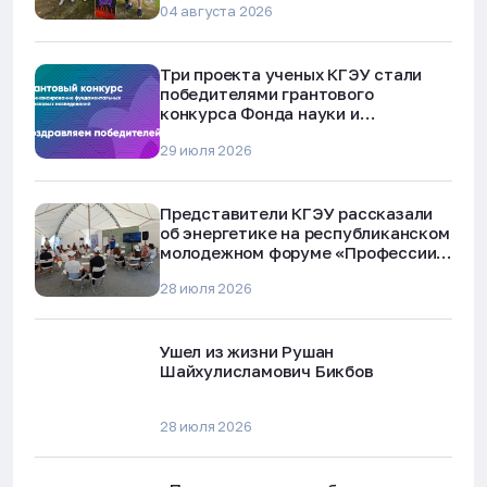
04 августа 2026
Три проекта ученых КГЭУ стали
победителями грантового
конкурса Фонда науки и
технологий Республики Татарстан
29 июля 2026
Представители КГЭУ рассказали
об энергетике на республиканском
молодежном форуме «Профессии
будущего»
28 июля 2026
Ушел из жизни Рушан
Шайхулисламович Бикбов
28 июля 2026