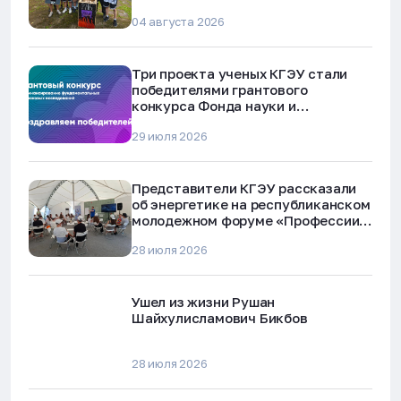
04 августа 2026
Три проекта ученых КГЭУ стали
победителями грантового
конкурса Фонда науки и
технологий Республики Татарстан
29 июля 2026
Представители КГЭУ рассказали
об энергетике на республиканском
молодежном форуме «Профессии
будущего»
28 июля 2026
Ушел из жизни Рушан
Шайхулисламович Бикбов
28 июля 2026