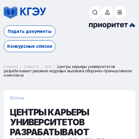
Подать документы
Конкурсные списки
Главная
Новости
все
Центры карьеры университетов
разрабатывают решения кадровых вызовов в оборонно-промышленном
комплексе
29 мая
ЦЕНТРЫ КАРЬЕРЫ
УНИВЕРСИТЕТОВ
РАЗРАБАТЫВАЮТ