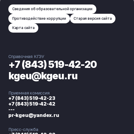
Сведения об образовательной организации
Противодействие коррупции
Старая версия сайта
Карта сайта
Справочная КГЭУ
+7 (843) 519-42-20
kgeu@kgeu.ru
Приемная комиссия
+7 (843) 519-42-23
+7 (843) 519-42-42
---
pr-kgeu@yandex.ru
Пресс-служба