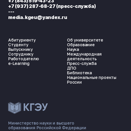
+7 (843) 519-43-23
+7 (937) 287-68-27 (пресс-служба)
---
media.kgeu@yandex.ru
Абитуриенту
Об университете
Студенту
Образование
Выпускнику
Наука
Сотруднику
Международная
Работодателю
деятельность
e-Learning
Пресс-служба
ДПО
Библиотека
Национальные проекты
России
ЭНЕРГОКОД — ПОМОЩНИК КГЭУ
ONLINE ·
Министерство науки и высшего
образования Российской Федерации