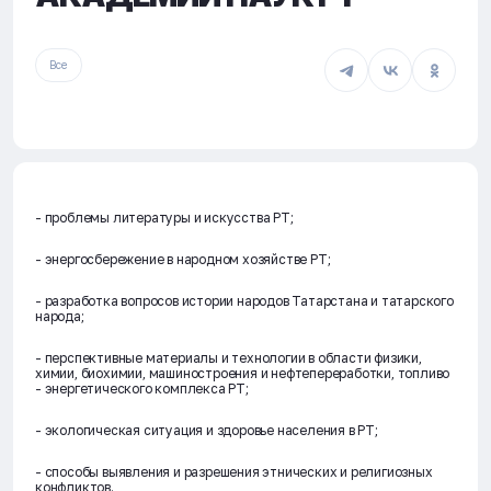
Все
- проблемы литературы и искусства РТ;
- энергосбережение в народном хозяйстве РТ;
- разработка вопросов истории народов Татарстана и татарского
народа;
- перспективные материалы и технологии в области физики,
химии, биохимии, машиностроения и нефтепереработки, топливо
- энергетического комплекса РТ;
- экологическая ситуация и здоровье населения в РТ;
- способы выявления и разрешения этнических и религиозных
конфликтов.