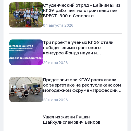
Студенческий отряд «Дайнима» из
КГЭУ работает на строительстве
БРЕСТ-300 в Северске
04 августа 2026
Три проекта ученых КГЭУ стали
победителями грантового
конкурса Фонда науки и
технологий Республики Татарстан
29 июля 2026
Представители КГЭУ рассказали
об энергетике на республиканском
молодежном форуме «Профессии
будущего»
28 июля 2026
Ушел из жизни Рушан
Шайхулисламович Бикбов