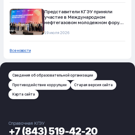
Представители КГЭУ приняли
участие в Международном
нефтегазовом молодежном форуме
в Альметьевске
19 июля 2026
Все новости
Сведения об образовательной организации
Противодействие коррупции
Старая версия сайта
Карта сайта
Справочная КГЭУ
+7 (843) 519-42-20