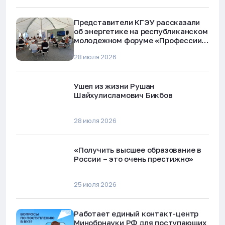
Представители КГЭУ рассказали
об энергетике на республиканском
молодежном форуме «Профессии
будущего»
28 июля 2026
Ушел из жизни Рушан
Шайхулисламович Бикбов
28 июля 2026
«Получить высшее образование в
России – это очень престижно»
25 июля 2026
Работает единый контакт-центр
Минобрнауки РФ для поступающих