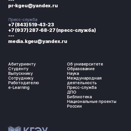
---
pr-kgeu@yandex.ru
Пресс-служба
+7 (843) 519-43-23
+7 (937) 287-68-27 (пресс-служба)
---
media.kgeu@yandex.ru
Абитуриенту
Об университете
Студенту
Образование
Выпускнику
Наука
Сотруднику
Международная
Работодателю
деятельность
e-Learning
Пресс-служба
ДПО
Библиотека
Национальные проекты
России