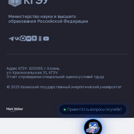
ЭНЕРГОКОД — ПОМОЩНИК КГЭУ
ONLINE ·
Министерство науки и высшего
образования Российской Федерации
🎓 Институты
📋 Приёмная комиссия
🏠 Общежитие
🧮 Баллы и направления
Адрес КГЭУ: 420066, г. Казань,
ул. Красносельская, 51, КГЭУ.
Отчет о проведении специальной оценки условий труда
© 2025 Казанский государственный
энергетический университет
Привет! Есть вопросы по учёбе?