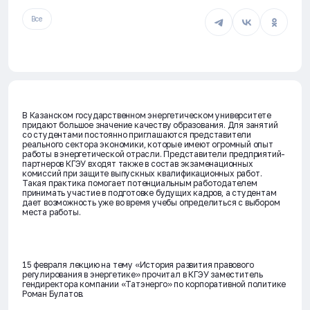
Все
В Казанском государственном энергетическом университете
придают большое значение качеству образования. Для занятий
со студентами постоянно приглашаются представители
реального сектора экономики, которые имеют огромный опыт
работы в энергетической отрасли. Представители предприятий-
партнеров КГЭУ входят также в состав экзаменационных
комиссий при защите выпускных квалификационных работ.
Такая практика помогает потенциальным работодателем
принимать участие в подготовке будущих кадров, а студентам
дает возможность уже во время учебы определиться с выбором
места работы.
15 февраля лекцию на тему «История развития правового
регулирования в энергетике» прочитал в КГЭУ заместитель
гендиректора компании «Татэнерго» по корпоративной политике
Роман Булатов.