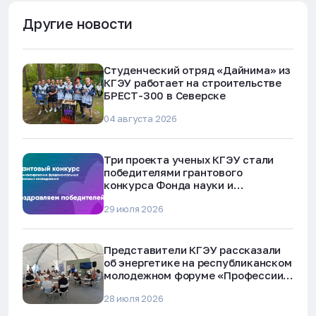
Другие новости
Студенческий отряд «Дайнима» из
КГЭУ работает на строительстве
БРЕСТ-300 в Северске
04 августа 2026
Три проекта ученых КГЭУ стали
победителями грантового
конкурса Фонда науки и
технологий Республики Татарстан
29 июля 2026
Представители КГЭУ рассказали
об энергетике на республиканском
молодежном форуме «Профессии
будущего»
28 июля 2026