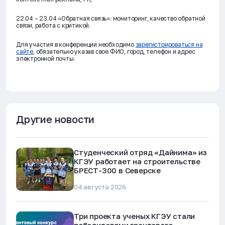
22.04 – 23.04 «Обратная связь»: мониторинг, качество обратной
связи, работа с критикой.
Для участия в конференции необходимо
зарегистрироваться на
сайте
, обязательно указав свое ФИО, город, телефон и адрес
электронной почты.
Другие новости
Студенческий отряд «Дайнима» из
КГЭУ работает на строительстве
БРЕСТ-300 в Северске
04 августа 2026
Три проекта ученых КГЭУ стали