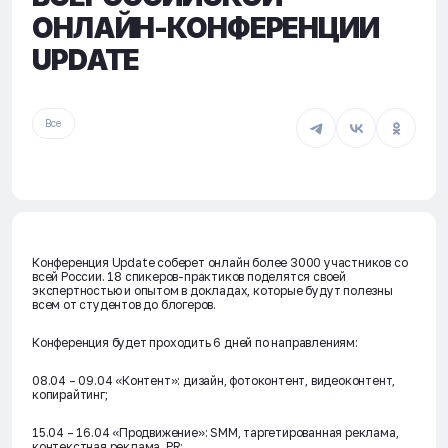
ОНЛАЙН-КОНФЕРЕНЦИИ
UPDATE
Все
Конференция Update соберет онлайн более 3000 участников со
всей России. 18 спикеров-практиков поделятся своей
экспертностью и опытом в докладах, которые будут полезны
всем от студентов до блогеров.
Конференция будет проходить 6 дней по направлениям:
08.04 – 09.04 «Контент»: дизайн, фотоконтент, видеоконтент,
копирайтинг;
15.04 – 16.04 «Продвижение»: SMM, таргетированная реклама,
контекстная реклама, PR;