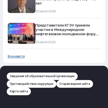
лет
20 июля 2026
Представители КГЭУ приняли
участие в Международном
нефтегазовом молодежном форуме
в Альметьевске
19 июля 2026
Все новости
Сведения об образовательной организации
Противодействие коррупции
Старая версия сайта
Карта сайта