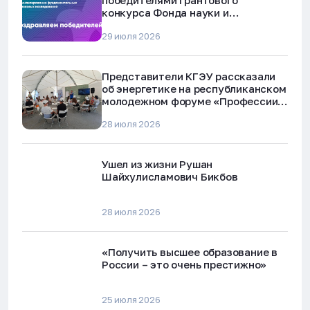
победителями грантового
конкурса Фонда науки и
технологий Республики Татарстан
29 июля 2026
Представители КГЭУ рассказали
об энергетике на республиканском
молодежном форуме «Профессии
будущего»
28 июля 2026
Ушел из жизни Рушан
Шайхулисламович Бикбов
28 июля 2026
«Получить высшее образование в
России – это очень престижно»
25 июля 2026