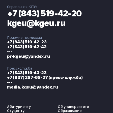
Справочная КГЭУ
+7 (843) 519-42-20
kgeu@kgeu.ru
Приемная комиссия
+7 (843) 519-42-23
+7 (843) 519-42-42
---
pr-kgeu@yandex.ru
Пресс-служба
+7 (843) 519-43-23
+7 (937) 287-68-27 (пресс-служба)
---
media.kgeu@yandex.ru
Абитуриенту
Об университете
Студенту
Образование