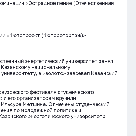
 номинации «Эстрадное пение (Отечественная
ации «Фотопроект (Фоторепортаж)»
рственный энергетический университет занял
ь Казанскому национальному
университету, а «золото» завоевал Казанский
жвузовского фестиваля студенческого
» и его организаторам вручили
 Ильсура Метшина. Отмечены студенческий
ления по молодежной политике и
Казанского энергетического университета