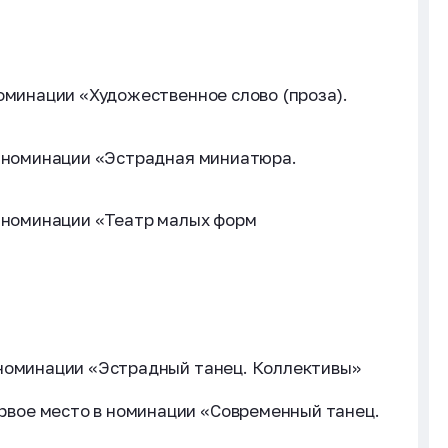
номинации «Художественное слово (проза).
в номинации «Эстрадная миниатюра.
в номинации «Театр малых форм
 номинации «Эстрадный танец. Коллективы»
вое место в номинации «Современный танец.