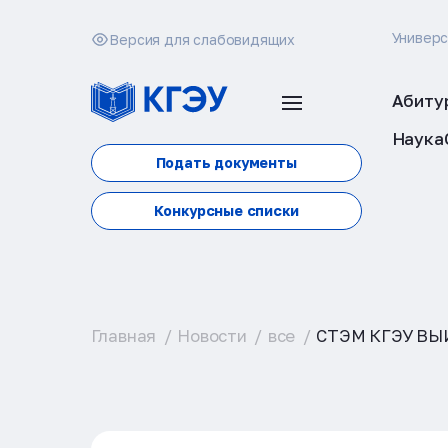
Универ
Версия для слабовидящих
Абиту
Наука
Подать документы
Конкурсные списки
Главная
Новости
все
СТЭМ КГЭУ ВЫ