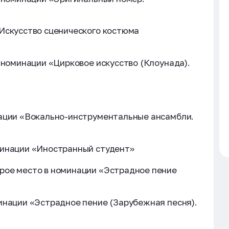
Искусство сценического костюма
в номинации «Цирковое искусство (Клоунада).
нации «Вокально-инструментальные ансамбли.
минации «Иностранный студент»
рое место в номинации «Эстрадное пение
инации «Эстрадное пение (Зарубежная песня).