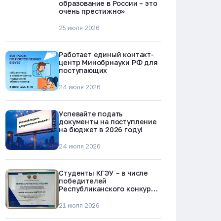
образование в России – это
очень престижно»
25 июля 2026
Работает единый контакт-
центр Минобрнауки РФ для
поступающих
24 июля 2026
Успевайте подать
документы на поступление
на бюджет в 2026 году!
24 июля 2026
Студенты КГЭУ – в числе
победителей
Республиканского конкурса
«Молодежь против
наркотиков и телефонного
21 июля 2026
мошенничества»