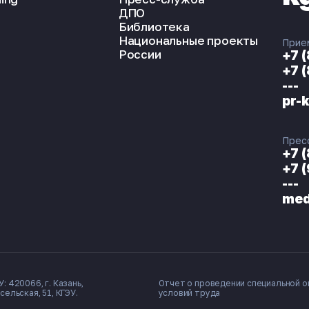
ДПО
Библиотека
Национальные проекты
Прие
России
+7 
+7 
---
pr-
Прес
+7 
+7 
---
med
: 420066, г. Казань,
Отчет о проведении специальной о
сельская, 51, КГЭУ.
условий труда