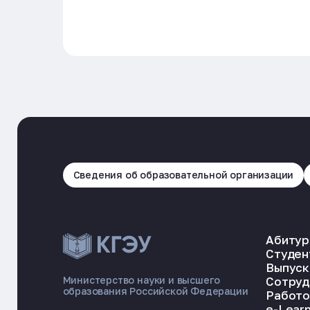
Сведения об образовательной организации
Абитур
Студен
Выпуск
Сотруд
Министерство науки и высшего
образования Российской Федерации
Работо
e-Learn