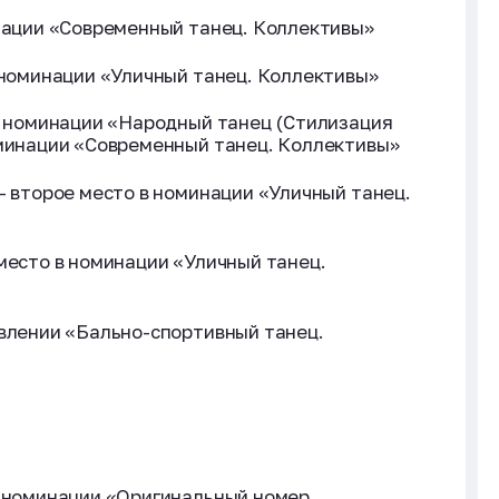
инации «Современный танец. Коллективы»
в номинации «Уличный танец. Коллективы»
 в номинации «Народный танец (Стилизация
оминации «Современный танец. Коллективы»
- второе место в номинации «Уличный танец.
 место в номинации «Уличный танец.
авлении «Бально-спортивный танец.
в номинации «Оригинальный номер.