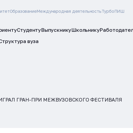
ситет
Образование
Международная деятельность
ТурбоПИШ
риенту
Студенту
Выпускнику
Школьнику
Работодате
Структура вуза
ИГРАЛ ГРАН-ПРИ МЕЖВУЗОВСКОГО ФЕСТИВАЛЯ