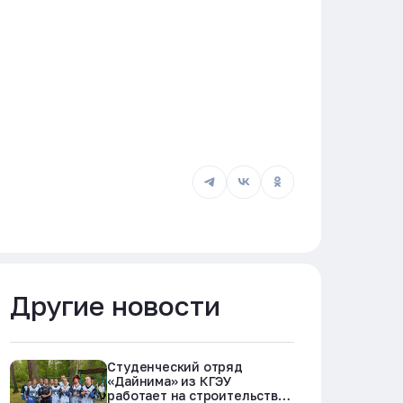
Другие новости
Студенческий отряд
«Дайнима» из КГЭУ
работает на строительстве