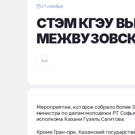
27 ноября
СТЭМ КГЭУ В
МЕЖВУЗОВСК
Все
Мероприятие, которое собрало более 3
министра по делам молодежи РТ Софья
исполкома Казани Гузель Сагитова.
Кроме Гран-при, Казанский государств