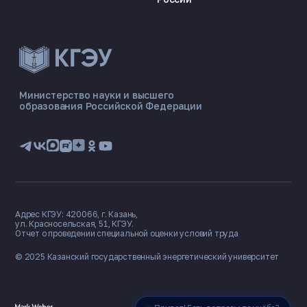
ЭНЕРГОКОД — ПОМОЩНИК КГЭУ
ONLINE ·
Министерство науки и высшего
образования Российской Федерации
🎓 Институты
📋 Приёмная комиссия
🏠 Общежитие
🧮 Баллы и направления
Адрес КГЭУ: 420066, г. Казань,
ул. Красносельская, 51, КГЭУ.
Отчет о проведении специальной оценки условий труда
© 2025 Казанский государственный
энергетический университет