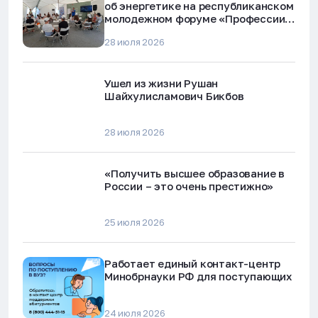
об энергетике на республиканском
молодежном форуме «Профессии
будущего»
28 июля 2026
Ушел из жизни Рушан
Шайхулисламович Бикбов
28 июля 2026
«Получить высшее образование в
России – это очень престижно»
25 июля 2026
Работает единый контакт-центр
Минобрнауки РФ для поступающих
24 июля 2026