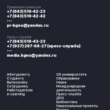
Приемная комиссия
+7 (843) 519-42-23
+7 (843) 519-42-42
---
pr-kgeu@yandex.ru
Пресс-служба
+7 (843) 519-43-23
+7 (937) 287-68-27 (пресс-служба)
---
media.kgeu@yandex.ru
Абитуриенту
Об университете
Студенту
Образование
Выпускнику
Наука
Сотруднику
Международная
Работодателю
деятельность
e-Learning
Пресс-служба
ДПО
Библиотека
Национальные проекты
России