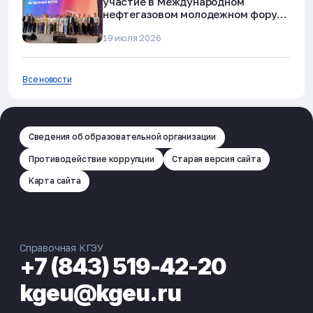
участие в Международном
нефтегазовом молодежном форуме
в Альметьевске
19 июля 2026
Все новости
Сведения об образовательной организации
Противодействие коррупции
Старая версия сайта
Карта сайта
Справочная КГЭУ
+7 (843) 519-42-20
kgeu@kgeu.ru