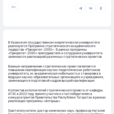
Все
В Казанском государственном энергетическом университете
реализуется Программа стратегического академического
лидерства «Приоритет-2030». В рамках программы
«Приоритет-2030» преподаватели и сотрудники университета
занимаются реализацией различных стратегических проектов.
Важным направлением стратегических проектов является
повышение квалификации научно-педагогических работников
университета, их академическая мобильность и стажировка в
ведущих научно-образовательных организациях и учреждениях,
занимающихся подготовкой кадров высшей квалификации.
Коллектив исполнителей стратегического проекта от кафедры
АТЭС в 2022 году принял участие и стал победителем в
конкурсе грантов Правительства Республики Татарстан в рамках
реализации программы «Алгарыш».
Грантополучатели: доктор химических наук, профессор Наталия