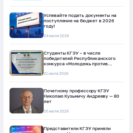
Успевайте подать документы на
поступление на бюджет в 2026
году!
24 июля 2026
Студенты КГЭУ – в числе
победителей Республиканского
конкурса «Молодежь против
наркотиков и телефонного
21 июля 2026
мошенничества»
Почетному профессору КГЭУ
Николаю Кузьмичу Андрееву — 80
лет
20 июля 2026
Представители КГЭУ приняли