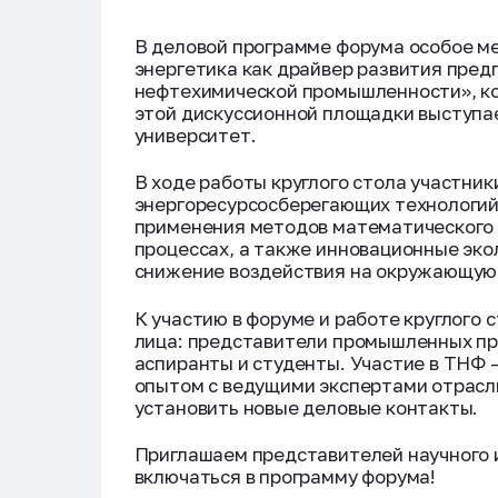
В деловой программе форума особое ме
энергетика как драйвер развития пре
нефтехимической промышленности», ко
этой дискуссионной площадки выступа
университет.
В ходе работы круглого стола участни
энергоресурсосберегающих технологий
применения методов математического
процессах, а также инновационные эко
снижение воздействия на окружающую 
К участию в форуме и работе круглого
лица: представители промышленных пр
аспиранты и студенты. Участие в ТНФ 
опытом с ведущими экспертами отрасл
установить новые деловые контакты.
Приглашаем представителей научного 
включаться в программу форума!