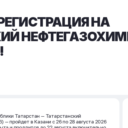
РЕГИСТРАЦИЯ НА
КИЙ НЕФТЕГАЗОХИ
!
блики Татарстан — Татарстанский
 — пройдет в Казани с 26 по 28 августа 2026
ыта и продлится до 22 августа включительно.