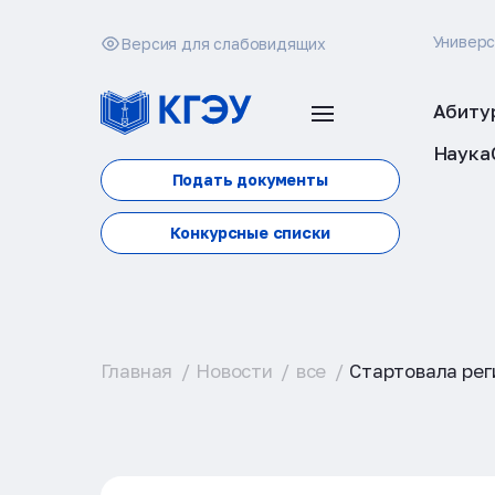
Универ
Версия для слабовидящих
Абиту
Наука
Подать документы
Конкурсные списки
Главная
Новости
все
Стартовала рег