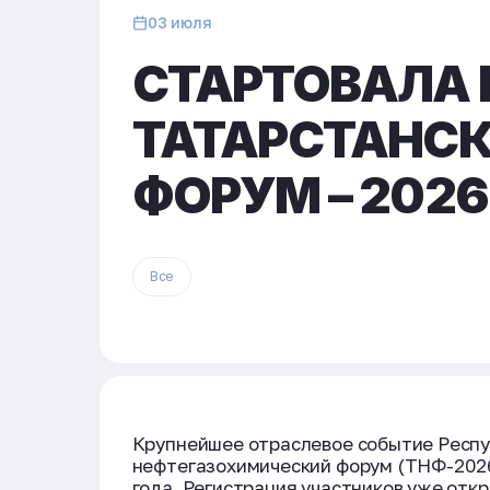
03 июля
СТАРТОВАЛА 
ТАТАРСТАНС
ФОРУМ – 2026
Все
Крупнейшее отраслевое событие Респу
нефтегазохимический форум (ТНФ-2026)
года. Регистрация участников уже откр