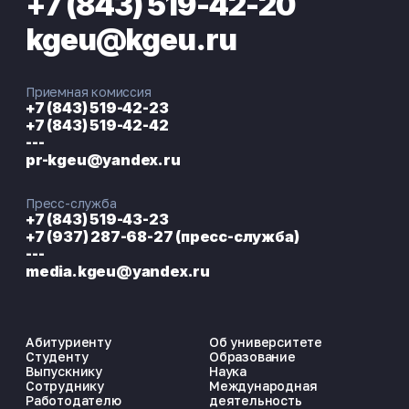
+7 (843) 519-42-20
kgeu@kgeu.ru
Приемная комиссия
+7 (843) 519-42-23
+7 (843) 519-42-42
---
pr-kgeu@yandex.ru
Пресс-служба
+7 (843) 519-43-23
+7 (937) 287-68-27 (пресс-служба)
---
media.kgeu@yandex.ru
Абитуриенту
Об университете
Студенту
Образование
Выпускнику
Наука
Сотруднику
Международная
Работодателю
деятельность