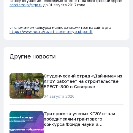
заявку на участие необходимо отправить на электронный адрес:
scholarship@rgo.ru
до 31 августа 2017 года
.
с положением конкурса можно ознакомиться на сайте рго:
https://www.rgo.ru/ru/article/imennye-stipendii
Другие новости
Студенческий отряд «Дайнима» из
КГЭУ работает на строительстве
БРЕСТ-300 в Северске
04 августа 2026
Три проекта ученых КГЭУ стали
победителями грантового
конкурса Фонда науки и
технологий Республики Татарстан