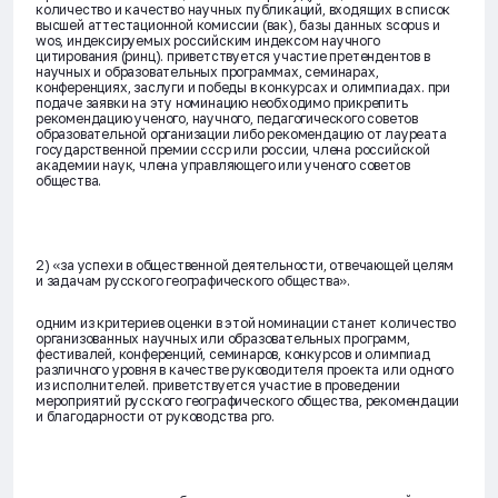
количество и качество научных публикаций, входящих в список
высшей аттестационной комиссии (вак), базы данных scopus и
wos, индексируемых российским индексом научного
цитирования (ринц). приветствуется участие претендентов в
научных и образовательных программах, семинарах,
конференциях, заслуги и победы в конкурсах и олимпиадах. при
подаче заявки на эту номинацию необходимо прикрепить
рекомендацию ученого, научного, педагогического советов
образовательной организации либо рекомендацию от лауреата
государственной премии ссср или россии, члена российской
академии наук, члена управляющего или ученого советов
общества.
​2)​ «за успехи в общественной деятельности, отвечающей целям
и задачам русского географического общества».
одним из критериев оценки в этой номинации станет количество
организованных научных или образовательных программ,
фестивалей, конференций, семинаров, конкурсов и олимпиад
различного уровня в качестве руководителя проекта или одного
из исполнителей. приветствуется участие в проведении
мероприятий русского географического общества, рекомендации
и благодарности от руководства рго.