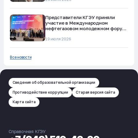
Представители КГЭУ приняли
участие в Международном
нефтегазовом молодежном форуме
в Альметьевске
19 июля 2026
Все новости
Сведения об образовательной организации
Противодействие коррупции
Старая версия сайта
Карта сайта
Справочная КГЭУ