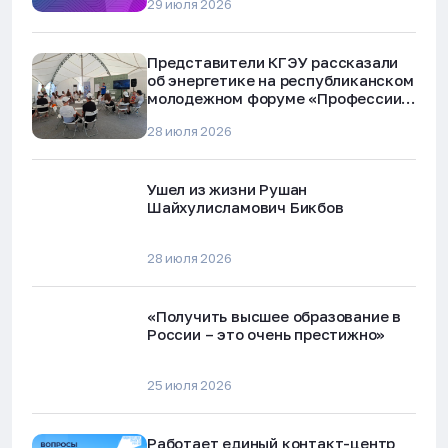
29 июля 2026
Представители КГЭУ рассказали
об энергетике на республиканском
молодежном форуме «Профессии
будущего»
28 июля 2026
Ушел из жизни Рушан
Шайхулисламович Бикбов
28 июля 2026
«Получить высшее образование в
России – это очень престижно»
25 июля 2026
Работает единый контакт-центр