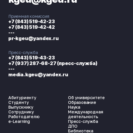
Приемная комиссия
+7 (843) 519-42-23
+7 (843) 519-42-42
---
pr-kgeu@yandex.ru
Пресс-служба
+7 (843) 519-43-23
+7 (937) 287-68-27 (пресс-служба)
---
media.kgeu@yandex.ru
Абитуриенту
Об университете
Студенту
Образование
Выпускнику
Наука
Сотруднику
Международная
Работодателю
деятельность
e-Learning
Пресс-служба
ДПО
Библиотека