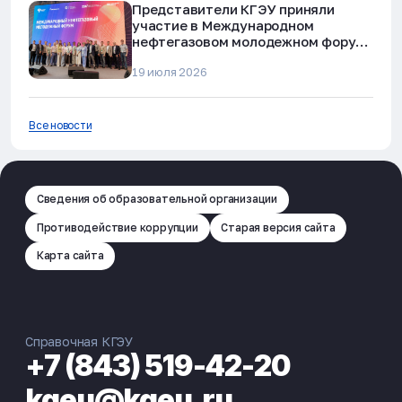
Представители КГЭУ приняли
участие в Международном
нефтегазовом молодежном форуме
в Альметьевске
19 июля 2026
Все новости
Сведения об образовательной организации
Противодействие коррупции
Старая версия сайта
Карта сайта
Справочная КГЭУ
+7 (843) 519-42-20
kgeu@kgeu.ru