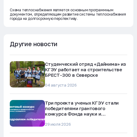
Схема теплоснабжения является основным программным
документом, определяющим развитие системы теплоснабжения
города на долгосрочную перспективу.
Другие новости
Студенческий отряд «Дайнима» из
КГЭУ работает на строительстве
БРЕСТ-300 в Северске
04 августа 2026
Три проекта ученых КГЭУ стали
победителями грантового
конкурса Фонда науки и
технологий Республики Татарстан
29 июля 2026