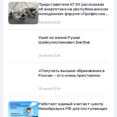
Представители КГЭУ рассказали
об энергетике на республиканском
молодежном форуме «Профессии
будущего»
28 июля 2026
Ушел из жизни Рушан
Шайхулисламович Бикбов
28 июля 2026
«Получить высшее образование в
России – это очень престижно»
25 июля 2026
Работает единый контакт-центр
Минобрнауки РФ для поступающих