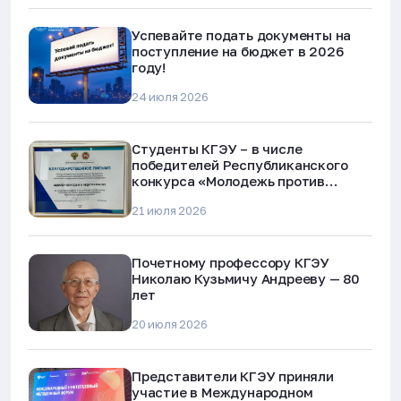
Успевайте подать документы на
поступление на бюджет в 2026
году!
24 июля 2026
Студенты КГЭУ – в числе
победителей Республиканского
конкурса «Молодежь против
наркотиков и телефонного
21 июля 2026
мошенничества»
Почетному профессору КГЭУ
Николаю Кузьмичу Андрееву — 80
лет
20 июля 2026
Представители КГЭУ приняли
участие в Международном