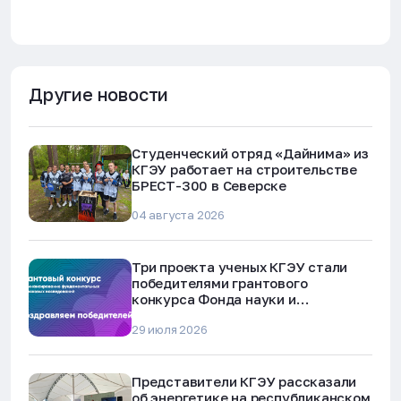
Другие новости
Студенческий отряд «Дайнима» из
КГЭУ работает на строительстве
БРЕСТ-300 в Северске
04 августа 2026
Три проекта ученых КГЭУ стали
победителями грантового
конкурса Фонда науки и
технологий Республики Татарстан
29 июля 2026
Представители КГЭУ рассказали
об энергетике на республиканском