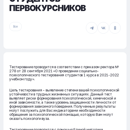
ПЕРВОКУРСНИКОВ
Все
Тестирование проводится в соответствии с приказом ректора №
278 от 28 сентября 2021 «О проведении социально-
психологического тестирования студентов 1 курса в 2021-2022
учебном году».
Цель тестирования – выявление степени вашей психологической
устойчивости в трудных жизненных ситуациях. Данный тест
выявляет риски формирования психологической, химической и
иной зависимости, а также уровень защищенности личности от
формирования зависимого поведения. Полученные результаты
могут послужить для Вас индикаторами необходимости
обращения за психологической помощью, которую Вам могут
оказать психологи вуза.
Тестирование проводится c помощью Единой методики