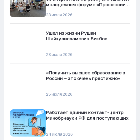
молодежном форуме «Профессии
будущего»
28 июля 2026
Ушел из жизни Рушан
Шайхулисламович Бикбов
28 июля 2026
«Получить высшее образование в
России – это очень престижно»
25 июля 2026
Работает единый контакт-центр
Минобрнауки РФ для поступающих
24 июля 2026