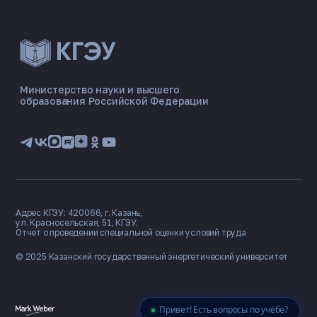
ЭНЕРГОКОД — ПОМОЩНИК КГЭУ
ONLINE ·
Министерство науки и высшего
образования Российской Федерации
🎓 Институты
📋 Приёмная комиссия
🏠 Общежитие
🧮 Баллы и направления
Адрес КГЭУ: 420066, г. Казань,
ул. Красносельская, 51, КГЭУ.
Отчет о проведении специальной оценки условий труда
© 2025 Казанский государственный
энергетический университет
Привет! Есть вопросы по учёбе?