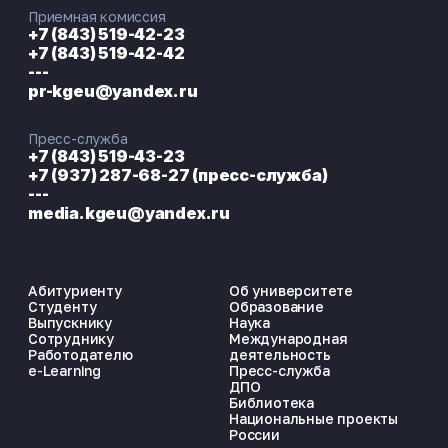
Приемная комиссия
+7 (843) 519-42-23
+7 (843) 519-42-42
---
pr-kgeu@yandex.ru
Пресс-служба
+7 (843) 519-43-23
+7 (937) 287-68-27 (пресс-служба)
---
media.kgeu@yandex.ru
Абитуриенту
Об университете
Студенту
Образование
Выпускнику
Наука
Сотруднику
Международная
Работодателю
деятельность
e-Learning
Пресс-служба
ДПО
Библиотека
Национальные проекты
России