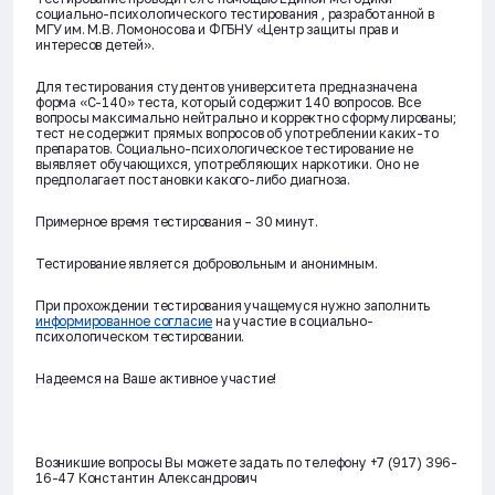
социально-психологического тестирования , разработанной в
МГУ им. М.В. Ломоносова и ФГБНУ «Центр защиты прав и
интересов детей».
Для тестирования студентов университета предназначена
форма «С-140» теста, который содержит 140 вопросов. Все
вопросы максимально нейтрально и корректно сформулированы;
тест не содержит прямых вопросов об употреблении каких-то
препаратов. Социально-психологическое тестирование не
выявляет обучающихся, употребляющих наркотики. Оно не
предполагает постановки какого-либо диагноза.
Примерное время тестирования – 30 минут.
Тестирование является добровольным и анонимным.
При прохождении тестирования учащемуся нужно заполнить
информированное согласие
на участие в социально-
психологическом тестировании.
Надеемся на Ваше активное участие!
Возникшие вопросы Вы можете задать по телефону +7 (917) 396-
16-47 Константин Александрович