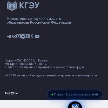
ЭНЕРГОКОД — ПОМОЩНИК КГЭУ
ONLINE ·
Министерство науки и высшего
образования Российской Федерации
🎓 Институты
📋 Приёмная комиссия
🏠 Общежитие
🧮 Баллы и направления
Адрес КГЭУ: 420066, г. Казань,
ул. Красносельская, 51, КГЭУ.
Отчет о проведении специальной оценки условий труда
© 2025 Казанский государственный
энергетический университет
Привет! Есть вопросы по учёбе?