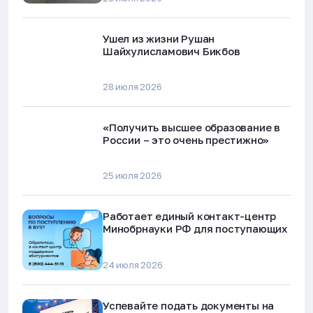
Ушел из жизни Рушан
Шайхулисламович Бикбов
28 июля 2026
«Получить высшее образование в
России – это очень престижно»
25 июля 2026
Работает единый контакт-центр
Минобрнауки РФ для поступающих
24 июля 2026
Успевайте подать документы на