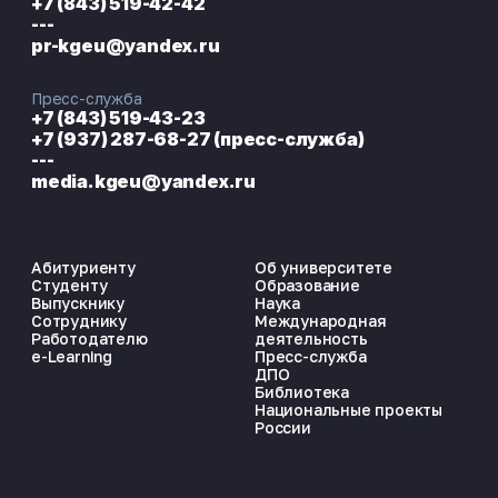
+7 (843) 519-42-42
---
pr-kgeu@yandex.ru
Пресс-служба
+7 (843) 519-43-23
+7 (937) 287-68-27 (пресс-служба)
---
media.kgeu@yandex.ru
Абитуриенту
Об университете
Студенту
Образование
Выпускнику
Наука
Сотруднику
Международная
Работодателю
деятельность
e-Learning
Пресс-служба
ДПО
Библиотека
Национальные проекты
России