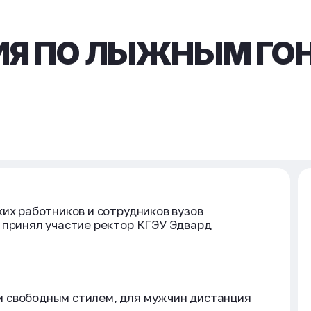
ИЯ ПО ЛЫЖНЫМ ГО
ких работников и сотрудников вузов
 принял участие ректор КГЭУ Эдвард
 свободным стилем, для мужчин дистанция