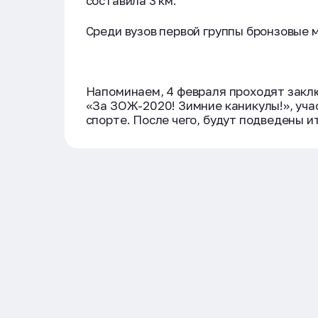
составила 3 км.
Среди вузов первой группы бронзовые 
Напоминаем, 4 февраля проходят закл
«За ЗОЖ-2020! Зимние каникулы!», уч
спорте. После чего, будут подведены 