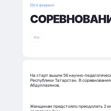
04 февраля
СОРЕВНОВАН
Все
На старт вышли 56 научно-педагогичес
Республики Татарстан. В соревнования
Абдуллазянов.
Женщинам предстояло преодолеть 2 км