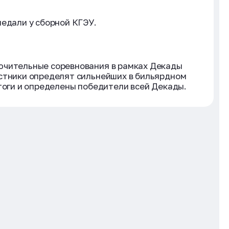
медали у сборной КГЭУ.
ючительные соревнования в рамках Декады
астники определят сильнейших в бильярдном
итоги и определены победители всей Декады.