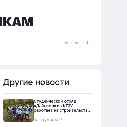
НКАМ
Другие новости
Студенческий отряд
«Дайнима» из КГЭУ
работает на строительстве
БРЕСТ-300 в Северске
04 августа 2026